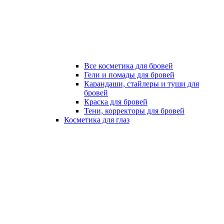
Все косметика для бровей
Гели и помады для бровей
Карандаши, стайлеры и туши для
бровей
Краска для бровей
Тени, корректоры для бровей
Косметика для глаз