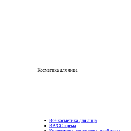
Косметика для лица
Все косметика для лица
ВВ/СС крема
Корректоры, консилеры, праймеры