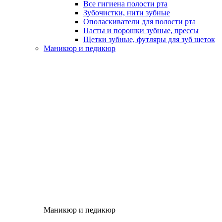
Все гигиена полости рта
Зубочистки, нити зубные
Ополаскиватели для полости рта
Пасты и порошки зубные, прессы
Щетки зубные, футляры для зуб щеток
Маникюр и педикюр
Маникюр и педикюр