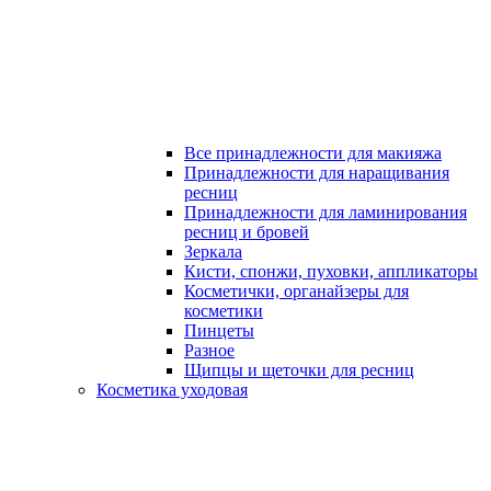
Все принадлежности для макияжа
Принадлежности для наращивания
ресниц
Принадлежности для ламинирования
ресниц и бровей
Зеркала
Кисти, спонжи, пуховки, аппликаторы
Косметички, органайзеры для
косметики
Пинцеты
Разное
Щипцы и щеточки для ресниц
Косметика уходовая