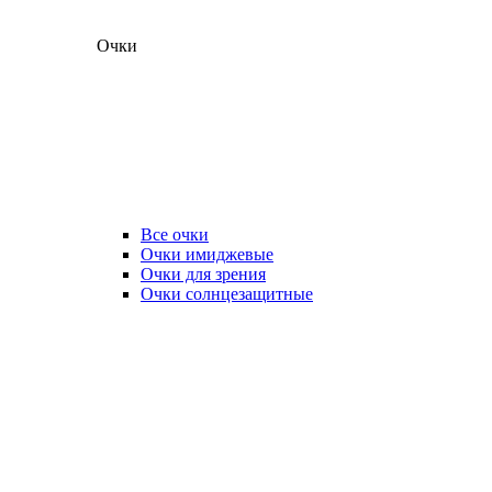
Очки
Все очки
Очки имиджевые
Очки для зрения
Очки солнцезащитные