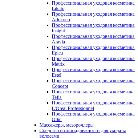
Профессиональная уходовая косметика
Likato
Профессиональная уходовая косметика
Adricoco
Профессиональная уходовая косметика
Insight
Профессиональная уходовая косметика
Aravia
Профессиональная уходовая косметика
Epica
Профессиональная уходовая косметика
Matrix
Профессиональная уходовая косметика
Estel
Профессиональная уходовая косметика
Concept
Профессиональная уходовая косметика
Tefia
Профессиональная уходовая косметика
L'Oreal Professionnel
Профессиональная уходовая косметика
Ollin
Массажеры, мезороллеры
Средства и принадлежности для ухода за
волосами