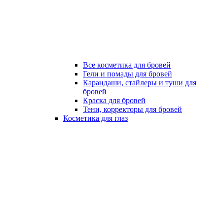
Все косметика для бровей
Гели и помады для бровей
Карандаши, стайлеры и туши для
бровей
Краска для бровей
Тени, корректоры для бровей
Косметика для глаз