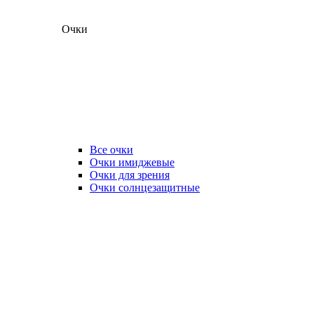
Очки
Все очки
Очки имиджевые
Очки для зрения
Очки солнцезащитные