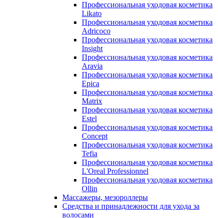
Профессиональная уходовая косметика
Likato
Профессиональная уходовая косметика
Adricoco
Профессиональная уходовая косметика
Insight
Профессиональная уходовая косметика
Aravia
Профессиональная уходовая косметика
Epica
Профессиональная уходовая косметика
Matrix
Профессиональная уходовая косметика
Estel
Профессиональная уходовая косметика
Concept
Профессиональная уходовая косметика
Tefia
Профессиональная уходовая косметика
L'Oreal Professionnel
Профессиональная уходовая косметика
Ollin
Массажеры, мезороллеры
Средства и принадлежности для ухода за
волосами