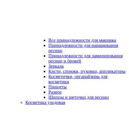
Все принадлежности для макияжа
Принадлежности для наращивания
ресниц
Принадлежности для ламинирования
ресниц и бровей
Зеркала
Кисти, спонжи, пуховки, аппликаторы
Косметички, органайзеры для
косметики
Пинцеты
Разное
Щипцы и щеточки для ресниц
Косметика уходовая