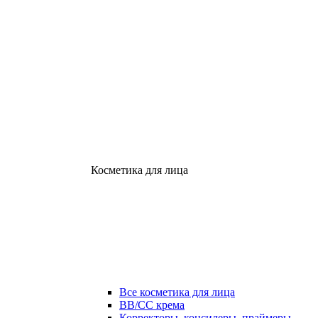
Косметика для лица
Все косметика для лица
ВВ/СС крема
Корректоры, консилеры, праймеры