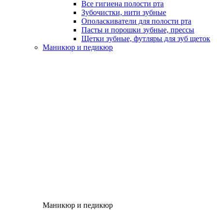
Все гигиена полости рта
Зубочистки, нити зубные
Ополаскиватели для полости рта
Пасты и порошки зубные, прессы
Щетки зубные, футляры для зуб щеток
Маникюр и педикюр
Маникюр и педикюр