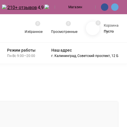
210+ отзывов
4,9
Магазин
0
0
0
Корзина
Пусто
Избранное
Просмотренные
Режим работы
Наш адрес
Пн-Вс 9:00—20:00
г. Калининград, Советский проспект, 12 Б