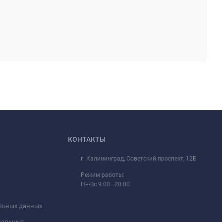
КОНТАКТЫ
г. Калининград, Советский проспект, 12Б
Режим работы:
Пн-Вс 9:00—20:00
альных данных
ональных