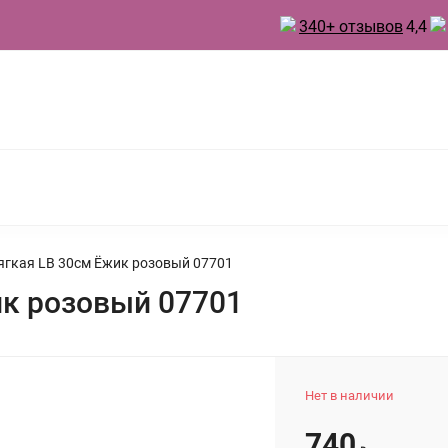
340+ отзывов
4,4
 ТОВАРЫ ДЛЯ КУХНИ
ТОВАРЫ ДЛЯ ПРАЗДНИКА
А
БЫТОВАЯ ХИМИЯ
ИНВЕНТАРЬ ДЛЯ УБОРКИ
 ДУХИ
ягкая LB 30см Ёжик розовый 07701
ик розовый 07701
Нет в наличии
740