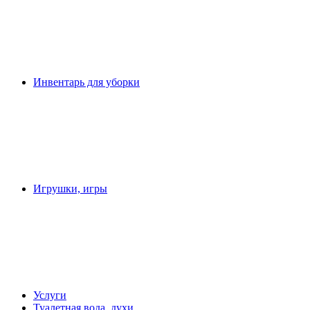
Инвентарь для уборки
Игрушки, игры
Услуги
Туалетная вода, духи