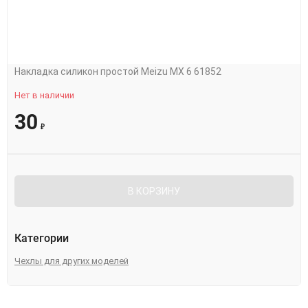
Накладка силикон простой Meizu MX 6 61852
Нет в наличии
30
₽
В КОРЗИНУ
Категории
Чехлы для других моделей