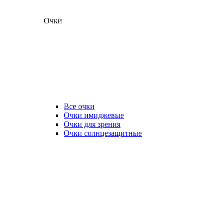
Очки
Все очки
Очки имиджевые
Очки для зрения
Очки солнцезащитные