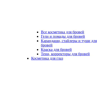
Все косметика для бровей
Гели и помады для бровей
Карандаши, стайлеры и туши для
бровей
Краска для бровей
Тени, корректоры для бровей
Косметика для глаз