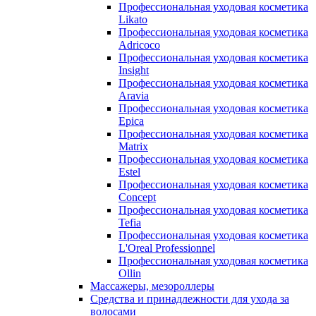
Профессиональная уходовая косметика
Likato
Профессиональная уходовая косметика
Adricoco
Профессиональная уходовая косметика
Insight
Профессиональная уходовая косметика
Aravia
Профессиональная уходовая косметика
Epica
Профессиональная уходовая косметика
Matrix
Профессиональная уходовая косметика
Estel
Профессиональная уходовая косметика
Concept
Профессиональная уходовая косметика
Tefia
Профессиональная уходовая косметика
L'Oreal Professionnel
Профессиональная уходовая косметика
Ollin
Массажеры, мезороллеры
Средства и принадлежности для ухода за
волосами