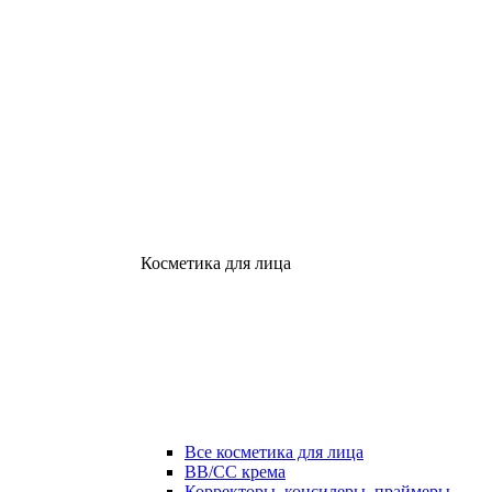
Косметика для лица
Все косметика для лица
ВВ/СС крема
Корректоры, консилеры, праймеры