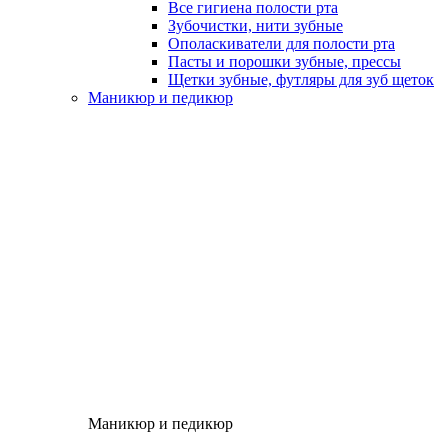
Все гигиена полости рта
Зубочистки, нити зубные
Ополаскиватели для полости рта
Пасты и порошки зубные, прессы
Щетки зубные, футляры для зуб щеток
Маникюр и педикюр
Маникюр и педикюр