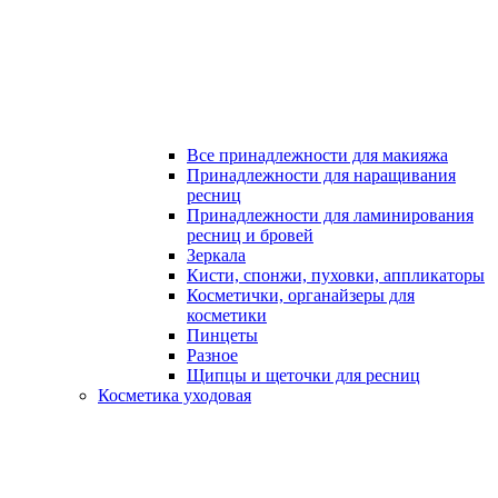
Все принадлежности для макияжа
Принадлежности для наращивания
ресниц
Принадлежности для ламинирования
ресниц и бровей
Зеркала
Кисти, спонжи, пуховки, аппликаторы
Косметички, органайзеры для
косметики
Пинцеты
Разное
Щипцы и щеточки для ресниц
Косметика уходовая