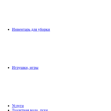
Инвентарь для уборки
Игрушки, игры
Услуги
Туалетная вода, духи