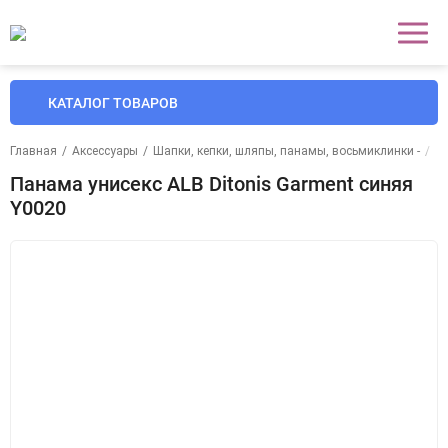
КАТАЛОГ ТОВАРОВ
Главная
/
Аксессуары
/
Шапки, кепки, шляпы, панамы, восьмиклинки -
/
П
Панама унисекс ALB Ditonis Garment синяя
Y0020