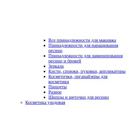
Все принадлежности для макияжа
Принадлежности для наращивания
ресниц
Принадлежности для ламинирования
ресниц и бровей
Зеркала
Кисти, спонжи, пуховки, аппликаторы
Косметички, органайзеры для
косметики
Пинцеты
Разное
Щипцы и щеточки для ресниц
Косметика уходовая