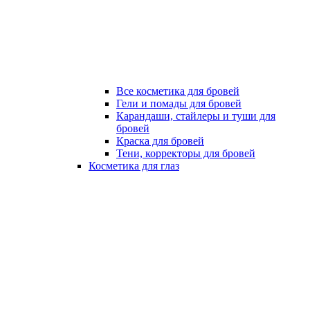
Все косметика для бровей
Гели и помады для бровей
Карандаши, стайлеры и туши для
бровей
Краска для бровей
Тени, корректоры для бровей
Косметика для глаз