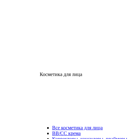
Косметика для лица
Все косметика для лица
ВВ/СС крема
Корректоры, консилеры, праймеры