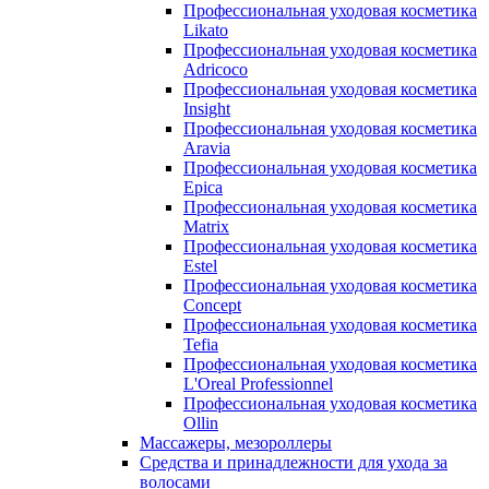
Профессиональная уходовая косметика
Likato
Профессиональная уходовая косметика
Adricoco
Профессиональная уходовая косметика
Insight
Профессиональная уходовая косметика
Aravia
Профессиональная уходовая косметика
Epica
Профессиональная уходовая косметика
Matrix
Профессиональная уходовая косметика
Estel
Профессиональная уходовая косметика
Concept
Профессиональная уходовая косметика
Tefia
Профессиональная уходовая косметика
L'Oreal Professionnel
Профессиональная уходовая косметика
Ollin
Массажеры, мезороллеры
Средства и принадлежности для ухода за
волосами