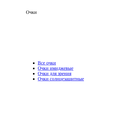
Очки
Все очки
Очки имиджевые
Очки для зрения
Очки солнцезащитные