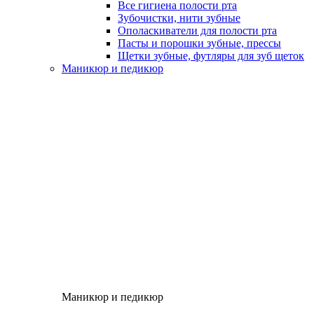
Все гигиена полости рта
Зубочистки, нити зубные
Ополаскиватели для полости рта
Пасты и порошки зубные, прессы
Щетки зубные, футляры для зуб щеток
Маникюр и педикюр
Маникюр и педикюр