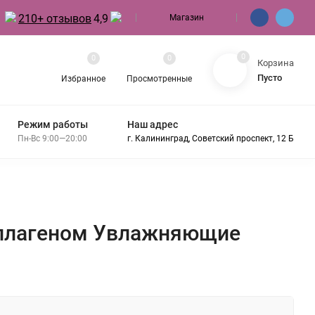
210+ отзывов
4,9
Магазин
0
0
0
Корзина
Пусто
Избранное
Просмотренные
Режим работы
Наш адрес
Пн-Вс 9:00—20:00
г. Калининград, Советский проспект, 12 Б
коллагеном Увлажняющие