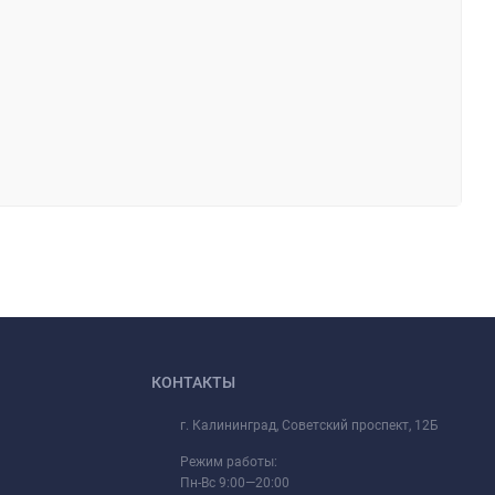
КОНТАКТЫ
г. Калининград, Советский проспект, 12Б
Режим работы:
Пн-Вс 9:00—20:00