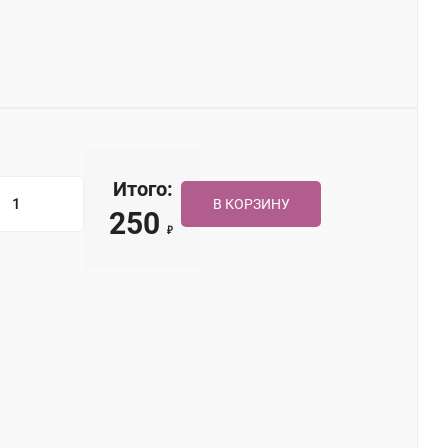
Итого:
В КОРЗИНУ
250
₽