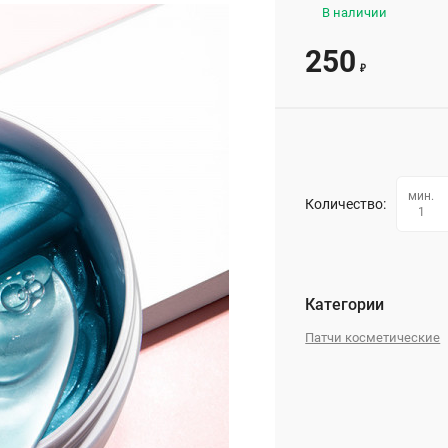
В наличии
250
₽
мин.
Количество:
1
Категории
Патчи косметические