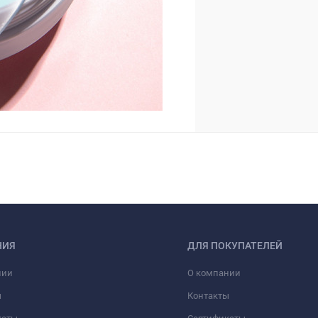
НИЯ
ДЛЯ ПОКУПАТЕЛЕЙ
нии
О компании
ы
Контакты