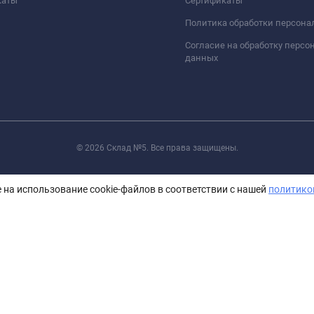
каты
Сертификаты
Политика обработки персон
Согласие на обработку перс
данных
© 2026 Склад №5. Все права защищены.
 на использование cookie-файлов в соответствии с нашей
политико