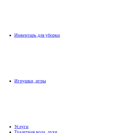
Инвентарь для уборки
Игрушки, игры
Услуги
Туалетная вода, духи