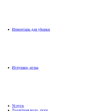
Инвентарь для уборки
Игрушки, игры
Услуги
Туалетная вода, духи