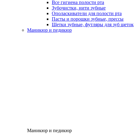
Все гигиена полости рта
Зубочистки, нити зубные
Ополаскиватели для полости рта
Пасты и порошки зубные, прессы
Щетки зубные, футляры для зуб щеток
Маникюр и педикюр
Маникюр и педикюр