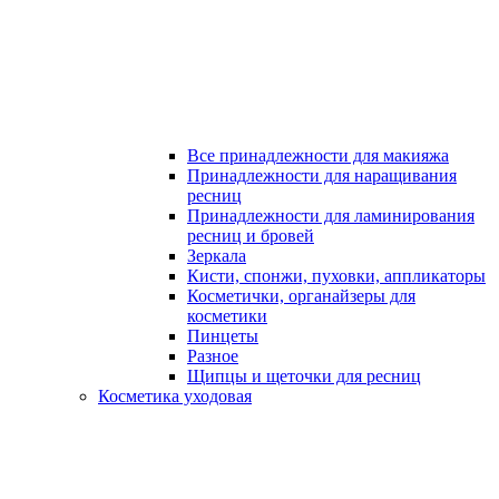
Все принадлежности для макияжа
Принадлежности для наращивания
ресниц
Принадлежности для ламинирования
ресниц и бровей
Зеркала
Кисти, спонжи, пуховки, аппликаторы
Косметички, органайзеры для
косметики
Пинцеты
Разное
Щипцы и щеточки для ресниц
Косметика уходовая