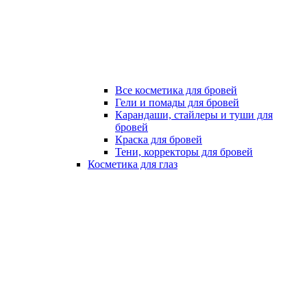
Все косметика для бровей
Гели и помады для бровей
Карандаши, стайлеры и туши для
бровей
Краска для бровей
Тени, корректоры для бровей
Косметика для глаз