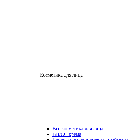
Косметика для лица
Все косметика для лица
ВВ/СС крема
Корректоры, консилеры, праймеры