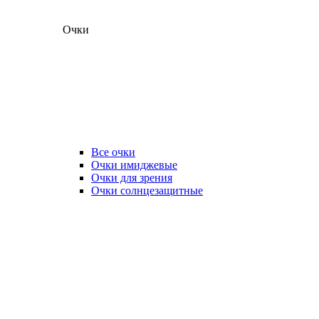
Очки
Все очки
Очки имиджевые
Очки для зрения
Очки солнцезащитные