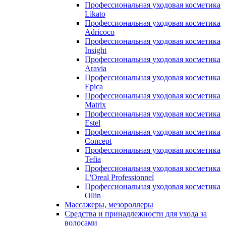
Профессиональная уходовая косметика
Likato
Профессиональная уходовая косметика
Adricoco
Профессиональная уходовая косметика
Insight
Профессиональная уходовая косметика
Aravia
Профессиональная уходовая косметика
Epica
Профессиональная уходовая косметика
Matrix
Профессиональная уходовая косметика
Estel
Профессиональная уходовая косметика
Concept
Профессиональная уходовая косметика
Tefia
Профессиональная уходовая косметика
L'Oreal Professionnel
Профессиональная уходовая косметика
Ollin
Массажеры, мезороллеры
Средства и принадлежности для ухода за
волосами