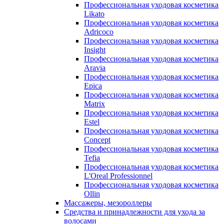
Профессиональная уходовая косметика
Likato
Профессиональная уходовая косметика
Adricoco
Профессиональная уходовая косметика
Insight
Профессиональная уходовая косметика
Aravia
Профессиональная уходовая косметика
Epica
Профессиональная уходовая косметика
Matrix
Профессиональная уходовая косметика
Estel
Профессиональная уходовая косметика
Concept
Профессиональная уходовая косметика
Tefia
Профессиональная уходовая косметика
L'Oreal Professionnel
Профессиональная уходовая косметика
Ollin
Массажеры, мезороллеры
Средства и принадлежности для ухода за
волосами