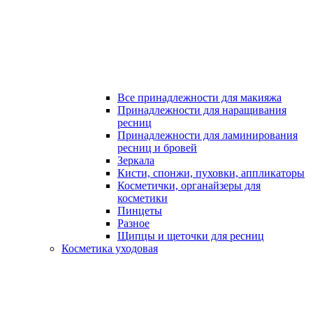
Все принадлежности для макияжа
Принадлежности для наращивания
ресниц
Принадлежности для ламинирования
ресниц и бровей
Зеркала
Кисти, спонжи, пуховки, аппликаторы
Косметички, органайзеры для
косметики
Пинцеты
Разное
Щипцы и щеточки для ресниц
Косметика уходовая