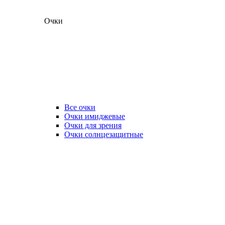
Очки
Все очки
Очки имиджевые
Очки для зрения
Очки солнцезащитные