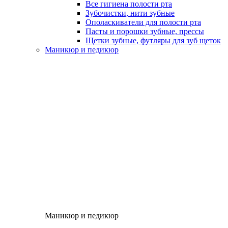
Все гигиена полости рта
Зубочистки, нити зубные
Ополаскиватели для полости рта
Пасты и порошки зубные, прессы
Щетки зубные, футляры для зуб щеток
Маникюр и педикюр
Маникюр и педикюр