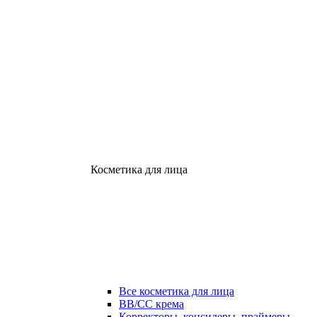
Косметика для лица
Все косметика для лица
ВВ/СС крема
Корректоры, консилеры, праймеры