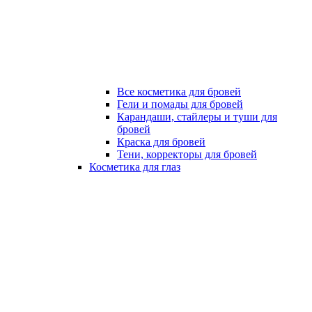
Все косметика для бровей
Гели и помады для бровей
Карандаши, стайлеры и туши для
бровей
Краска для бровей
Тени, корректоры для бровей
Косметика для глаз