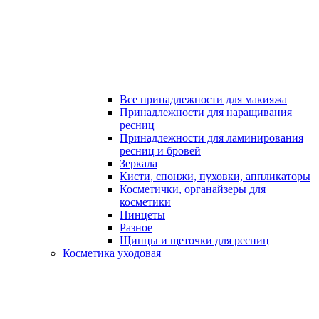
Все принадлежности для макияжа
Принадлежности для наращивания
ресниц
Принадлежности для ламинирования
ресниц и бровей
Зеркала
Кисти, спонжи, пуховки, аппликаторы
Косметички, органайзеры для
косметики
Пинцеты
Разное
Щипцы и щеточки для ресниц
Косметика уходовая