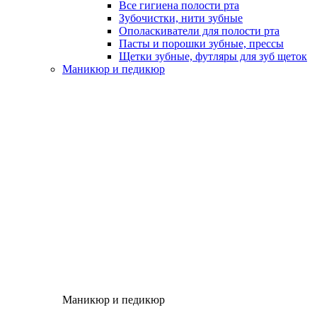
Все гигиена полости рта
Зубочистки, нити зубные
Ополаскиватели для полости рта
Пасты и порошки зубные, прессы
Щетки зубные, футляры для зуб щеток
Маникюр и педикюр
Маникюр и педикюр