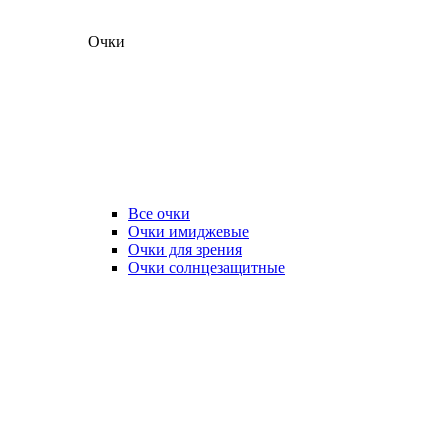
Очки
Все очки
Очки имиджевые
Очки для зрения
Очки солнцезащитные