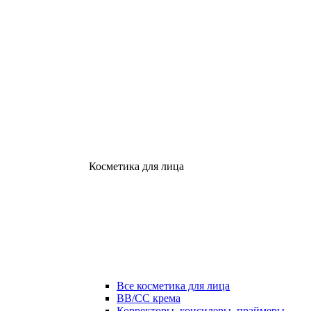
Косметика для лица
Все косметика для лица
ВВ/СС крема
Корректоры, консилеры, праймеры