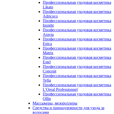
Профессиональная уходовая косметика
Likato
Профессиональная уходовая косметика
Adricoco
Профессиональная уходовая косметика
Insight
Профессиональная уходовая косметика
Aravia
Профессиональная уходовая косметика
Epica
Профессиональная уходовая косметика
Matrix
Профессиональная уходовая косметика
Estel
Профессиональная уходовая косметика
Concept
Профессиональная уходовая косметика
Tefia
Профессиональная уходовая косметика
L'Oreal Professionnel
Профессиональная уходовая косметика
Ollin
Массажеры, мезороллеры
Средства и принадлежности для ухода за
волосами