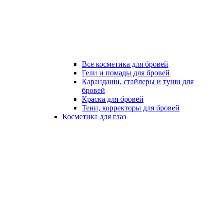
Все косметика для бровей
Гели и помады для бровей
Карандаши, стайлеры и туши для
бровей
Краска для бровей
Тени, корректоры для бровей
Косметика для глаз