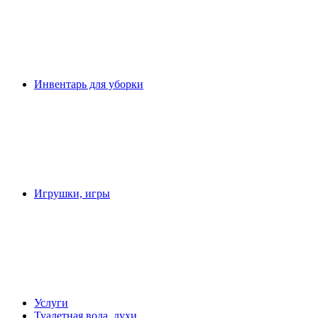
Инвентарь для уборки
Игрушки, игры
Услуги
Туалетная вода, духи