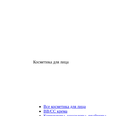
Косметика для лица
Все косметика для лица
ВВ/СС крема
Корректоры, консилеры, праймеры