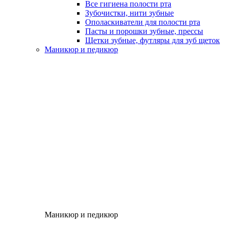
Все гигиена полости рта
Зубочистки, нити зубные
Ополаскиватели для полости рта
Пасты и порошки зубные, прессы
Щетки зубные, футляры для зуб щеток
Маникюр и педикюр
Маникюр и педикюр