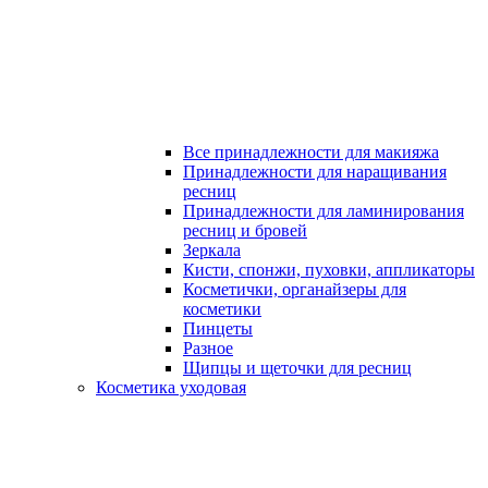
Все принадлежности для макияжа
Принадлежности для наращивания
ресниц
Принадлежности для ламинирования
ресниц и бровей
Зеркала
Кисти, спонжи, пуховки, аппликаторы
Косметички, органайзеры для
косметики
Пинцеты
Разное
Щипцы и щеточки для ресниц
Косметика уходовая