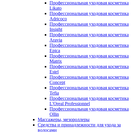
Профессиональная уходовая косметика
Likato
Профессиональная уходовая косметика
Adricoco
Профессиональная уходовая косметика
Insight
Профессиональная уходовая косметика
Aravia
Профессиональная уходовая косметика
Epica
Профессиональная уходовая косметика
Matrix
Профессиональная уходовая косметика
Estel
Профессиональная уходовая косметика
Concept
Профессиональная уходовая косметика
Tefia
Профессиональная уходовая косметика
L'Oreal Professionnel
Профессиональная уходовая косметика
Ollin
Массажеры, мезороллеры
Средства и принадлежности для ухода за
волосами