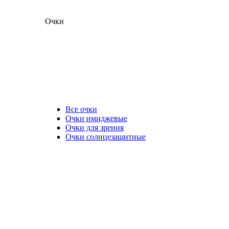
Очки
Все очки
Очки имиджевые
Очки для зрения
Очки солнцезащитные