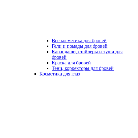
Все косметика для бровей
Гели и помады для бровей
Карандаши, стайлеры и туши для
бровей
Краска для бровей
Тени, корректоры для бровей
Косметика для глаз