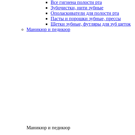
Все гигиена полости рта
Зубочистки, нити зубные
Ополаскиватели для полости рта
Пасты и порошки зубные, прессы
Щетки зубные, футляры для зуб щеток
Маникюр и педикюр
Маникюр и педикюр