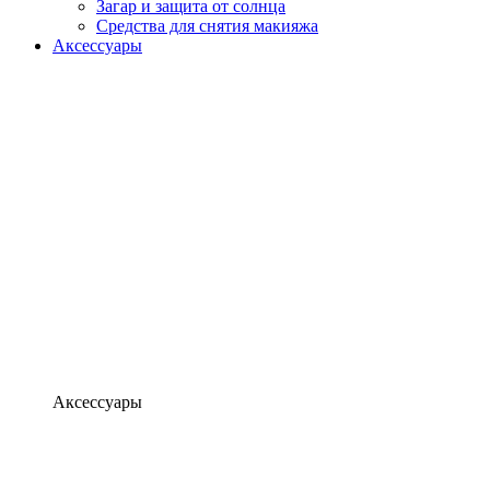
Загар и защита от солнца
Средства для снятия макияжа
Аксессуары
Аксессуары