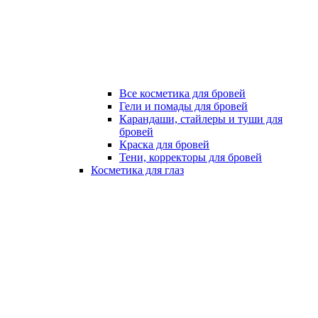
Все косметика для бровей
Гели и помады для бровей
Карандаши, стайлеры и туши для
бровей
Краска для бровей
Тени, корректоры для бровей
Косметика для глаз