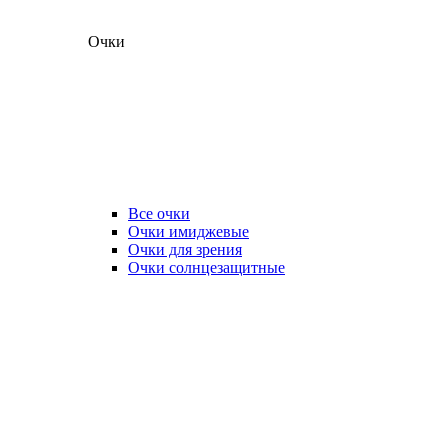
Очки
Все очки
Очки имиджевые
Очки для зрения
Очки солнцезащитные