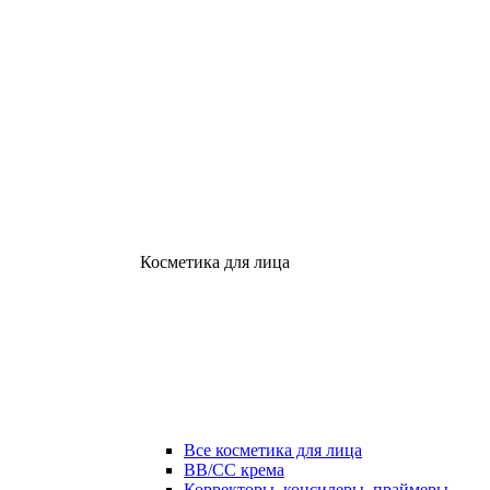
Косметика для лица
Все косметика для лица
ВВ/СС крема
Корректоры, консилеры, праймеры