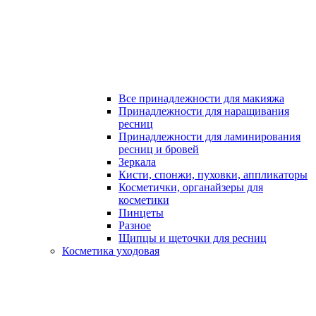
Все принадлежности для макияжа
Принадлежности для наращивания
ресниц
Принадлежности для ламинирования
ресниц и бровей
Зеркала
Кисти, спонжи, пуховки, аппликаторы
Косметички, органайзеры для
косметики
Пинцеты
Разное
Щипцы и щеточки для ресниц
Косметика уходовая