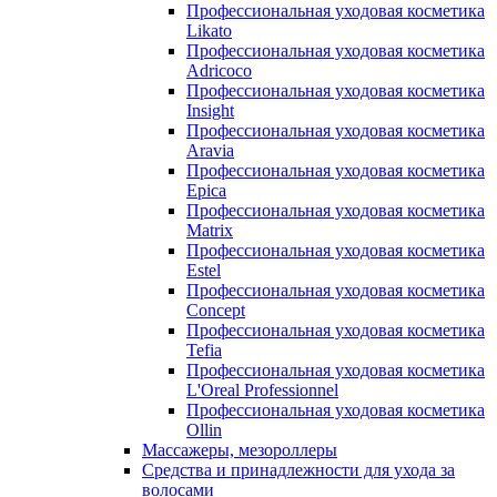
Профессиональная уходовая косметика
Likato
Профессиональная уходовая косметика
Adricoco
Профессиональная уходовая косметика
Insight
Профессиональная уходовая косметика
Aravia
Профессиональная уходовая косметика
Epica
Профессиональная уходовая косметика
Matrix
Профессиональная уходовая косметика
Estel
Профессиональная уходовая косметика
Concept
Профессиональная уходовая косметика
Tefia
Профессиональная уходовая косметика
L'Oreal Professionnel
Профессиональная уходовая косметика
Ollin
Массажеры, мезороллеры
Средства и принадлежности для ухода за
волосами