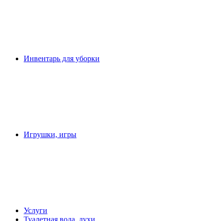
Инвентарь для уборки
Игрушки, игры
Услуги
Туалетная вода, духи