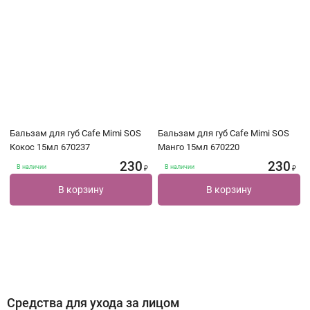
Бальзам для губ Cafe Mimi SOS
Бальзам для губ Cafe Mimi SOS
Кокос 15мл 670237
Манго 15мл 670220
230
230
В наличии
В наличии
₽
₽
В корзину
В корзину
Средства для ухода за лицом