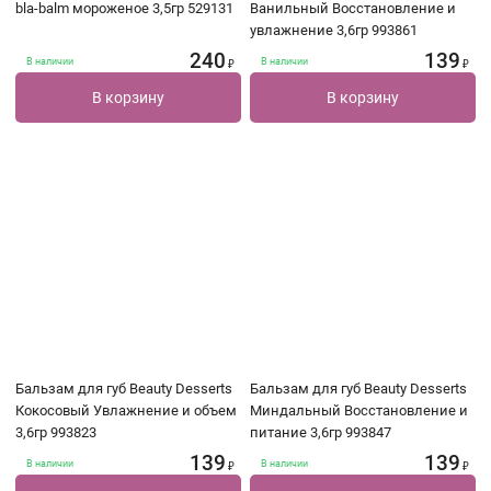
bla-balm мороженое 3,5гр 529131
Ванильный Восстановление и
увлажнение 3,6гр 993861
240
139
В наличии
В наличии
₽
₽
В корзину
В корзину
Бальзам для губ Beauty Desserts
Бальзам для губ Beauty Desserts
Кокосовый Увлажнение и объем
Миндальный Восстановление и
3,6гр 993823
питание 3,6гр 993847
139
139
В наличии
В наличии
₽
₽