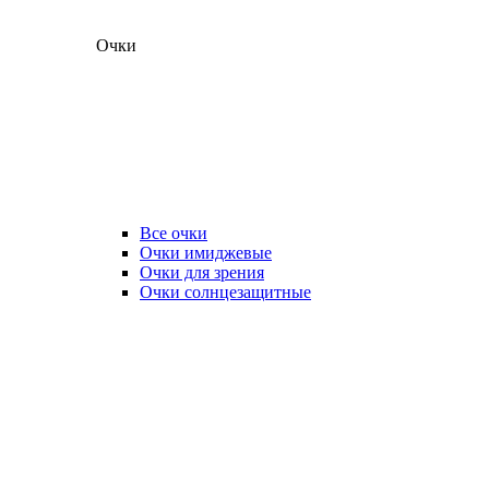
Очки
Все очки
Очки имиджевые
Очки для зрения
Очки солнцезащитные