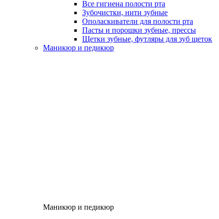
Все гигиена полости рта
Зубочистки, нити зубные
Ополаскиватели для полости рта
Пасты и порошки зубные, прессы
Щетки зубные, футляры для зуб щеток
Маникюр и педикюр
Маникюр и педикюр