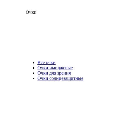
Очки
Все очки
Очки имиджевые
Очки для зрения
Очки солнцезащитные