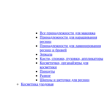
Все принадлежности для макияжа
Принадлежности для наращивания
ресниц
Принадлежности для ламинирования
ресниц и бровей
Зеркала
Кисти, спонжи, пуховки, аппликаторы
Косметички, органайзеры для
косметики
Пинцеты
Разное
Щипцы и щеточки для ресниц
Косметика уходовая