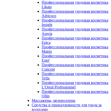
Профессиональная уходовая косметика
Likato
Профессиональная уходовая косметика
Adricoco
Профессиональная уходовая косметика
Insight
Профессиональная уходовая косметика
Aravia
Профессиональная уходовая косметика
Epica
Профессиональная уходовая косметика
Matrix
Профессиональная уходовая косметика
Estel
Профессиональная уходовая косметика
Concept
Профессиональная уходовая косметика
Tefia
Профессиональная уходовая косметика
L'Oreal Professionnel
Профессиональная уходовая косметика
Ollin
Массажеры, мезороллеры
Средства и принадлежности для ухода за
волосами