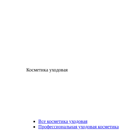
Косметика уходовая
Все косметика уходовая
Профессиональная уходовая косметика