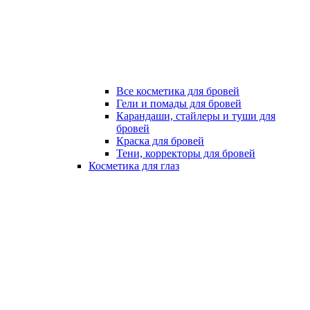
Все косметика для бровей
Гели и помады для бровей
Карандаши, стайлеры и туши для
бровей
Краска для бровей
Тени, корректоры для бровей
Косметика для глаз