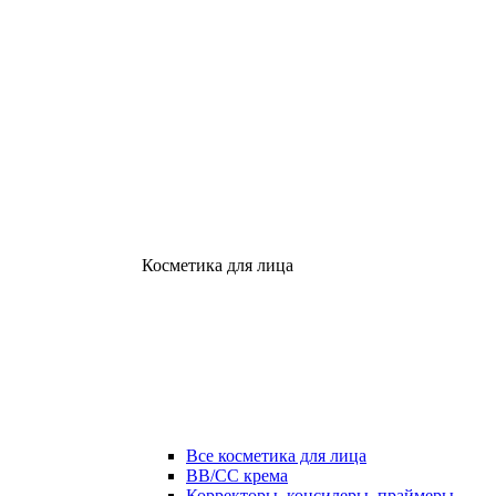
Косметика для лица
Все косметика для лица
ВВ/СС крема
Корректоры, консилеры, праймеры