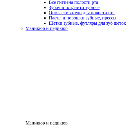
Все гигиена полости рта
Зубочистки, нити зубные
Ополаскиватели для полости рта
Пасты и порошки зубные, прессы
Щетки зубные, футляры для зуб щеток
Маникюр и педикюр
Маникюр и педикюр