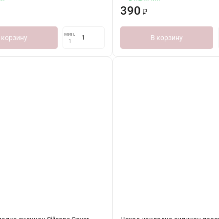
390
₽
мин.
 корзину
В корзину
1