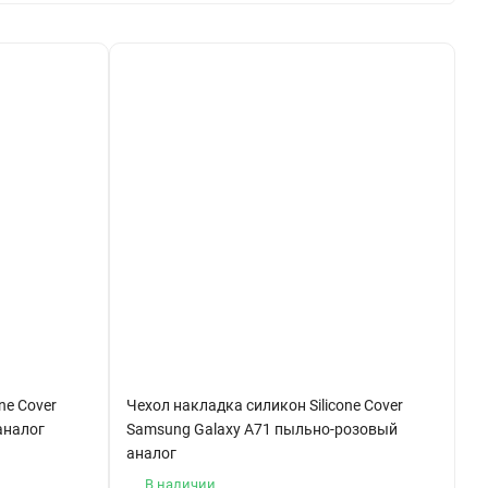
ne Cover
Чехол накладка силикон Silicone Cover
аналог
Samsung Galaxy A71 пыльно-розовый
аналог
В наличии