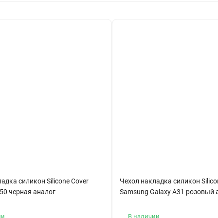
адка силикон Silicone Cover
Чехол накладка силикон Silico
50 черная аналог
Samsung Galaxy A31 розовый 
ии
В наличии