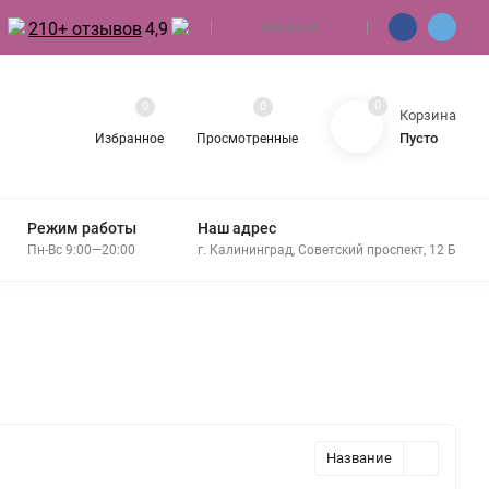
210+ отзывов
4,9
Магазин
0
0
0
Корзина
Пусто
Избранное
Просмотренные
Режим работы
Наш адрес
Пн-Вс 9:00—20:00
г. Калининград, Советский проспект, 12 Б
Название