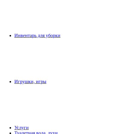
Инвентарь для уборки
Игрушки, игры
Услуги
Туалетная вода, духи