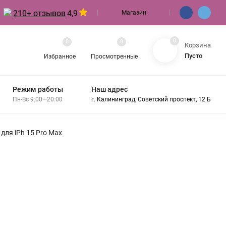
210+ отзывов
4,9
Магазин
0
0
0
Корзина
Пусто
Избранное
Просмотренные
Режим работы
Наш адрес
Пн-Вс 9:00—20:00
г. Калининград, Советский проспект, 12 Б
для iPh 15 Pro Max