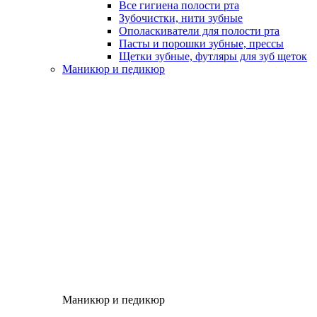
Все гигиена полости рта
Зубочистки, нити зубные
Ополаскиватели для полости рта
Пасты и порошки зубные, прессы
Щетки зубные, футляры для зуб щеток
Маникюр и педикюр
Маникюр и педикюр