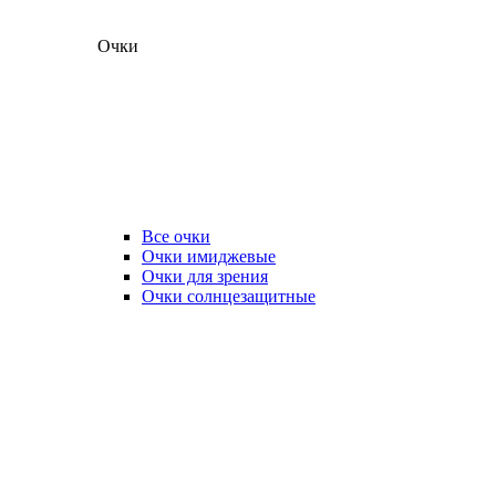
Очки
Все очки
Очки имиджевые
Очки для зрения
Очки солнцезащитные