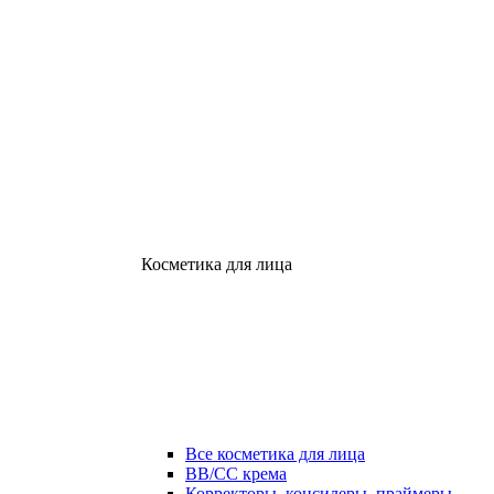
Косметика для лица
Все косметика для лица
ВВ/СС крема
Корректоры, консилеры, праймеры