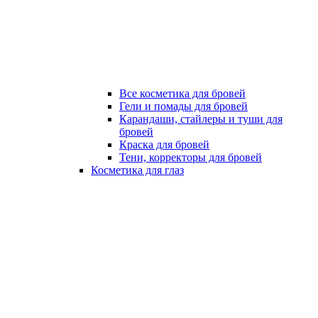
Все косметика для бровей
Гели и помады для бровей
Карандаши, стайлеры и туши для
бровей
Краска для бровей
Тени, корректоры для бровей
Косметика для глаз