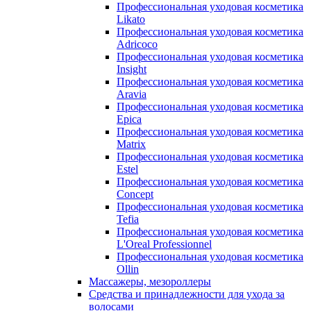
Профессиональная уходовая косметика
Likato
Профессиональная уходовая косметика
Adricoco
Профессиональная уходовая косметика
Insight
Профессиональная уходовая косметика
Aravia
Профессиональная уходовая косметика
Epica
Профессиональная уходовая косметика
Matrix
Профессиональная уходовая косметика
Estel
Профессиональная уходовая косметика
Concept
Профессиональная уходовая косметика
Tefia
Профессиональная уходовая косметика
L'Oreal Professionnel
Профессиональная уходовая косметика
Ollin
Массажеры, мезороллеры
Средства и принадлежности для ухода за
волосами