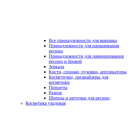
Все принадлежности для макияжа
Принадлежности для наращивания
ресниц
Принадлежности для ламинирования
ресниц и бровей
Зеркала
Кисти, спонжи, пуховки, аппликаторы
Косметички, органайзеры для
косметики
Пинцеты
Разное
Щипцы и щеточки для ресниц
Косметика уходовая