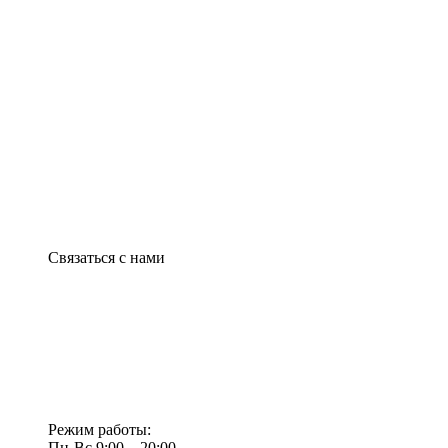
Связаться с нами
Режим работы:
Пн-Вс 9:00—20:00