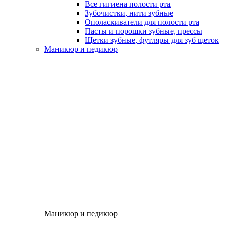
Все гигиена полости рта
Зубочистки, нити зубные
Ополаскиватели для полости рта
Пасты и порошки зубные, прессы
Щетки зубные, футляры для зуб щеток
Маникюр и педикюр
Маникюр и педикюр