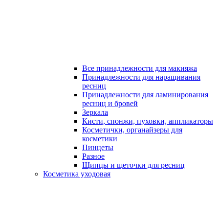
Все принадлежности для макияжа
Принадлежности для наращивания
ресниц
Принадлежности для ламинирования
ресниц и бровей
Зеркала
Кисти, спонжи, пуховки, аппликаторы
Косметички, органайзеры для
косметики
Пинцеты
Разное
Щипцы и щеточки для ресниц
Косметика уходовая