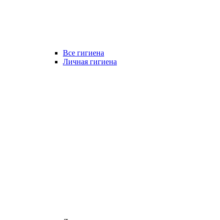
Все гигиена
Личная гигиена