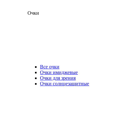
Очки
Все очки
Очки имиджевые
Очки для зрения
Очки солнцезащитные