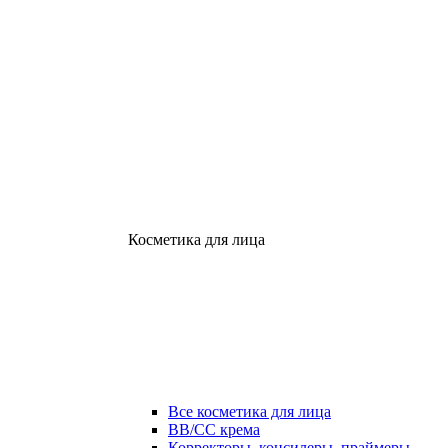
Косметика для лица
Все косметика для лица
ВВ/СС крема
Корректоры, консилеры, праймеры