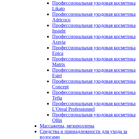
Профессиональная уходовая косметика
Likato
Профессиональная уходовая косметика
Adricoco
Профессиональная уходовая косметика
Insight
Профессиональная уходовая косметика
Aravia
Профессиональная уходовая косметика
Epica
Профессиональная уходовая косметика
Matrix
Профессиональная уходовая косметика
Estel
Профессиональная уходовая косметика
Concept
Профессиональная уходовая косметика
Tefia
Профессиональная уходовая косметика
L'Oreal Professionnel
Профессиональная уходовая косметика
Ollin
Массажеры, мезороллеры
Средства и принадлежности для ухода за
волосами