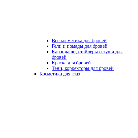
Все косметика для бровей
Гели и помады для бровей
Карандаши, стайлеры и туши для
бровей
Краска для бровей
Тени, корректоры для бровей
Косметика для глаз