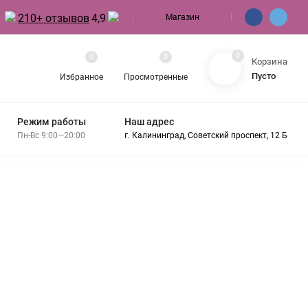
210+ отзывов
4,9
Магазин
0
0
0
Корзина
Пусто
Избранное
Просмотренные
Режим работы
Наш адрес
Пн-Вс 9:00—20:00
г. Калининград, Советский проспект, 12 Б