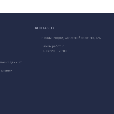
КОНТАКТЫ
г. Калининград, Советский проспект, 12Б
Режим работы:
Пн-Вс 9:00—20:00
альных данных
ональных