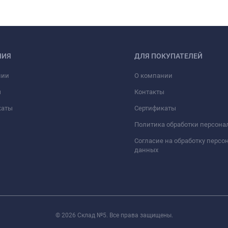
НИЯ
ДЛЯ ПОКУПАТЕЛЕЙ
нии
О компании
ы
Контакты
каты
Сертификаты
Политика обработки персон
Согласие на обработку перс
данных
© 2026 Склад №5. Все права защищены.