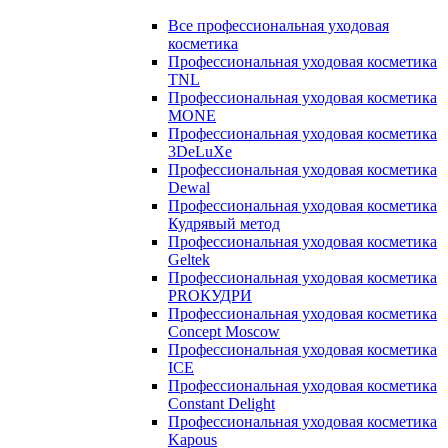
Все профессиональная уходовая
косметика
Профессиональная уходовая косметика
TNL
Профессиональная уходовая косметика
MONE
Профессиональная уходовая косметика
3DeLuXe
Профессиональная уходовая косметика
Dewal
Профессиональная уходовая косметика
Кудрявый метод
Профессиональная уходовая косметика
Geltek
Профессиональная уходовая косметика
PROКУДРИ
Профессиональная уходовая косметика
Concept Moscow
Профессиональная уходовая косметика
ICE
Профессиональная уходовая косметика
Constant Delight
Профессиональная уходовая косметика
Kapous