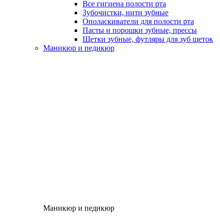
Все гигиена полости рта
Зубочистки, нити зубные
Ополаскиватели для полости рта
Пасты и порошки зубные, прессы
Щетки зубные, футляры для зуб щеток
Маникюр и педикюр
Маникюр и педикюр