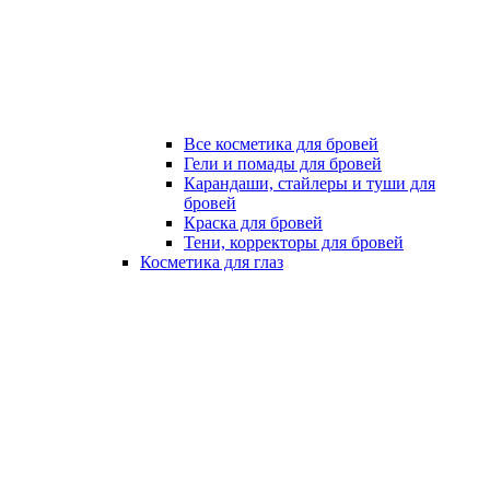
Все косметика для бровей
Гели и помады для бровей
Карандаши, стайлеры и туши для
бровей
Краска для бровей
Тени, корректоры для бровей
Косметика для глаз