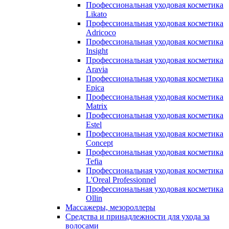
Профессиональная уходовая косметика
Likato
Профессиональная уходовая косметика
Adricoco
Профессиональная уходовая косметика
Insight
Профессиональная уходовая косметика
Aravia
Профессиональная уходовая косметика
Epica
Профессиональная уходовая косметика
Matrix
Профессиональная уходовая косметика
Estel
Профессиональная уходовая косметика
Concept
Профессиональная уходовая косметика
Tefia
Профессиональная уходовая косметика
L'Oreal Professionnel
Профессиональная уходовая косметика
Ollin
Массажеры, мезороллеры
Средства и принадлежности для ухода за
волосами