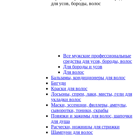
для усов, бороды, волос
Все мужские профессиональные
средства для усов, бороды, волос
Для бороды и усов
Для волос
Бальзамы, кондиционеры для волос
Бигуди
Краски для волос
Лосьоны, спреи, лаки, мисты, гели для
укладки волос
Маски, эссенции, филлеры, ампулы,
сыворотки, тоники, скрабы
Повязки и зажимы для волос, шапочки
для душа
Расчески, ножницы для стрижки
Шампуни для волос