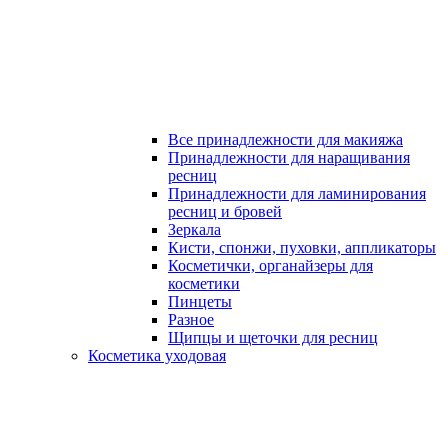
Все принадлежности для макияжа
Принадлежности для наращивания
ресниц
Принадлежности для ламинирования
ресниц и бровей
Зеркала
Кисти, спонжи, пуховки, аппликаторы
Косметички, органайзеры для
косметики
Пинцеты
Разное
Щипцы и щеточки для ресниц
Косметика уходовая