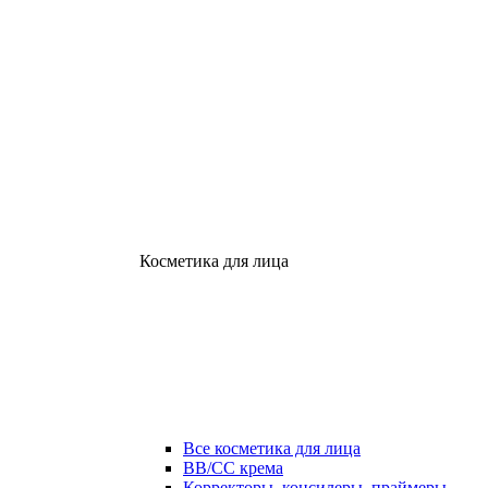
Косметика для лица
Все косметика для лица
ВВ/СС крема
Корректоры, консилеры, праймеры