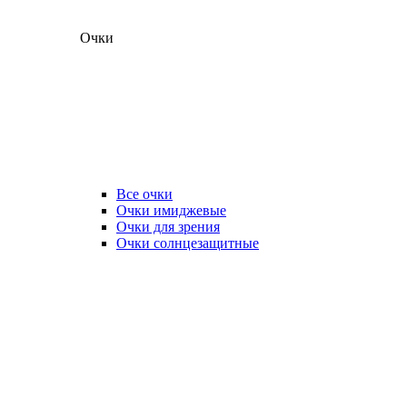
Очки
Все очки
Очки имиджевые
Очки для зрения
Очки солнцезащитные