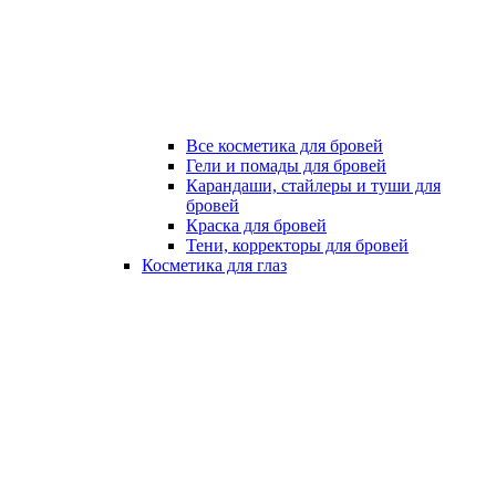
Все косметика для бровей
Гели и помады для бровей
Карандаши, стайлеры и туши для
бровей
Краска для бровей
Тени, корректоры для бровей
Косметика для глаз