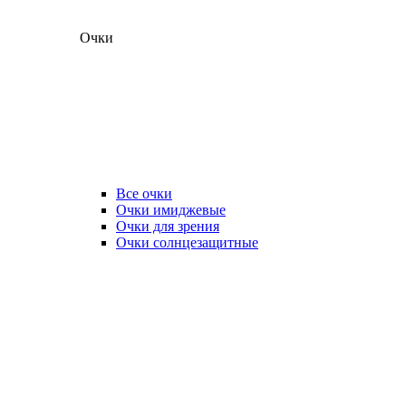
Очки
Все очки
Очки имиджевые
Очки для зрения
Очки солнцезащитные