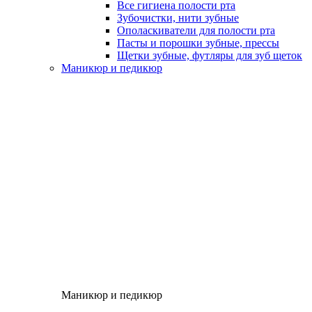
Все гигиена полости рта
Зубочистки, нити зубные
Ополаскиватели для полости рта
Пасты и порошки зубные, прессы
Щетки зубные, футляры для зуб щеток
Маникюр и педикюр
Маникюр и педикюр