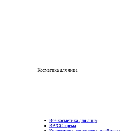
Косметика для лица
Все косметика для лица
ВВ/СС крема
Корректоры, консилеры, праймеры