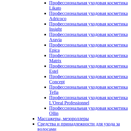
Профессиональная уходовая косметика
Likato
Профессиональная уходовая косметика
Adricoco
Профессиональная уходовая косметика
Insight
Профессиональная уходовая косметика
Aravia
Профессиональная уходовая косметика
Epica
Профессиональная уходовая косметика
Matrix
Профессиональная уходовая косметика
Estel
Профессиональная уходовая косметика
Concept
Профессиональная уходовая косметика
Tefia
Профессиональная уходовая косметика
L'Oreal Professionnel
Профессиональная уходовая косметика
Ollin
Массажеры, мезороллеры
Средства и принадлежности для ухода за
волосами