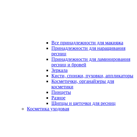
Все принадлежности для макияжа
Принадлежности для наращивания
ресниц
Принадлежности для ламинирования
ресниц и бровей
Зеркала
Кисти, спонжи, пуховки, аппликаторы
Косметички, органайзеры для
косметики
Пинцеты
Разное
Щипцы и щеточки для ресниц
Косметика уходовая