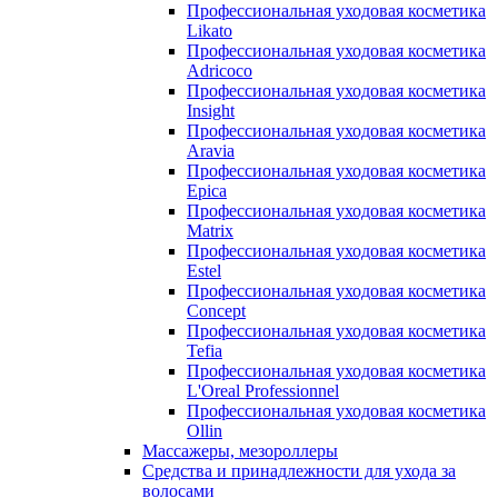
Профессиональная уходовая косметика
Likato
Профессиональная уходовая косметика
Adricoco
Профессиональная уходовая косметика
Insight
Профессиональная уходовая косметика
Aravia
Профессиональная уходовая косметика
Epica
Профессиональная уходовая косметика
Matrix
Профессиональная уходовая косметика
Estel
Профессиональная уходовая косметика
Concept
Профессиональная уходовая косметика
Tefia
Профессиональная уходовая косметика
L'Oreal Professionnel
Профессиональная уходовая косметика
Ollin
Массажеры, мезороллеры
Средства и принадлежности для ухода за
волосами