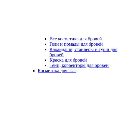
Все косметика для бровей
Гели и помады для бровей
Карандаши, стайлеры и туши для
бровей
Краска для бровей
Тени, корректоры для бровей
Косметика для глаз