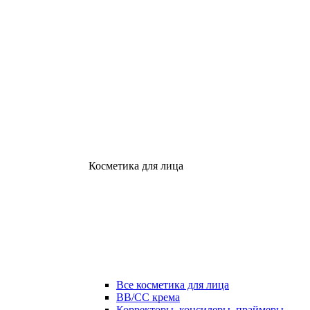
Косметика для лица
Все косметика для лица
ВВ/СС крема
Корректоры, консилеры, праймеры