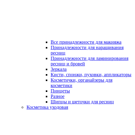
Все принадлежности для макияжа
Принадлежности для наращивания
ресниц
Принадлежности для ламинирования
ресниц и бровей
Зеркала
Кисти, спонжи, пуховки, аппликаторы
Косметички, органайзеры для
косметики
Пинцеты
Разное
Щипцы и щеточки для ресниц
Косметика уходовая