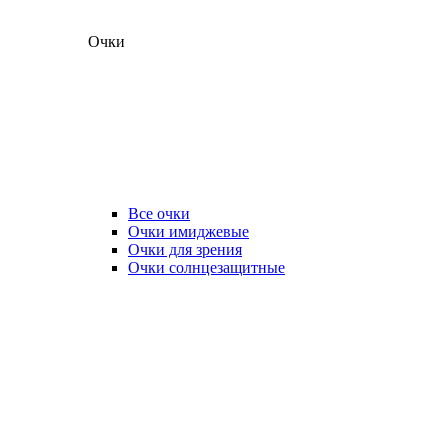
Очки
Все очки
Очки имиджевые
Очки для зрения
Очки солнцезащитные