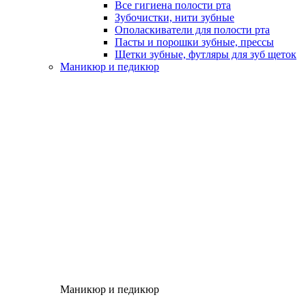
Все гигиена полости рта
Зубочистки, нити зубные
Ополаскиватели для полости рта
Пасты и порошки зубные, прессы
Щетки зубные, футляры для зуб щеток
Маникюр и педикюр
Маникюр и педикюр