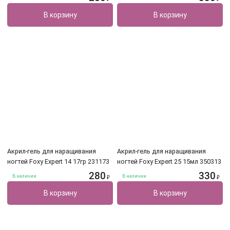
В корзину
В корзину
Акрил-гель для наращивания
Акрил-гель для наращивания
ногтей Foxy Expert 14 17гр 231173
ногтей Foxy Expert 25 15мл 350313
280
330
В наличии
В наличии
₽
₽
В корзину
В корзину