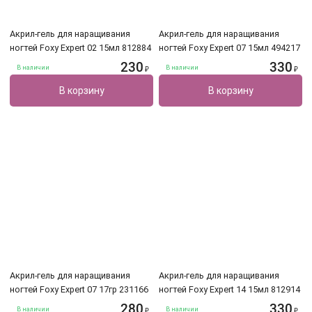
Акрил-гель для наращивания
Акрил-гель для наращивания
ногтей Foxy Expert 02 15мл 812884
ногтей Foxy Expert 07 15мл 494217
230
330
В наличии
В наличии
₽
₽
В корзину
В корзину
Акрил-гель для наращивания
Акрил-гель для наращивания
ногтей Foxy Expert 07 17гр 231166
ногтей Foxy Expert 14 15мл 812914
280
330
В наличии
В наличии
₽
₽