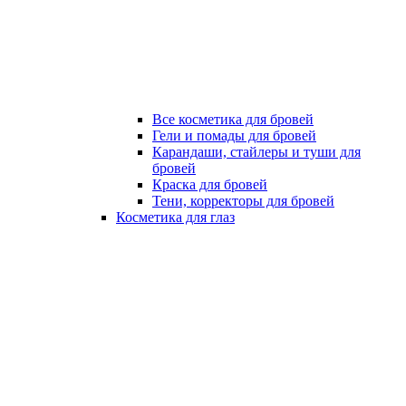
Все косметика для бровей
Гели и помады для бровей
Карандаши, стайлеры и туши для
бровей
Краска для бровей
Тени, корректоры для бровей
Косметика для глаз