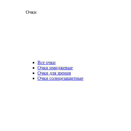
Очки
Все очки
Очки имиджевые
Очки для зрения
Очки солнцезащитные