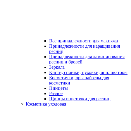
Все принадлежности для макияжа
Принадлежности для наращивания
ресниц
Принадлежности для ламинирования
ресниц и бровей
Зеркала
Кисти, спонжи, пуховки, аппликаторы
Косметички, органайзеры для
косметики
Пинцеты
Разное
Щипцы и щеточки для ресниц
Косметика уходовая