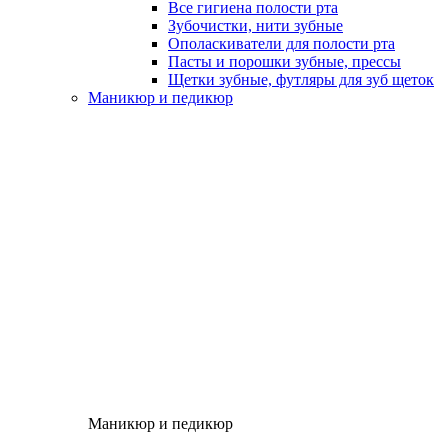
Все гигиена полости рта
Зубочистки, нити зубные
Ополаскиватели для полости рта
Пасты и порошки зубные, прессы
Щетки зубные, футляры для зуб щеток
Маникюр и педикюр
Маникюр и педикюр