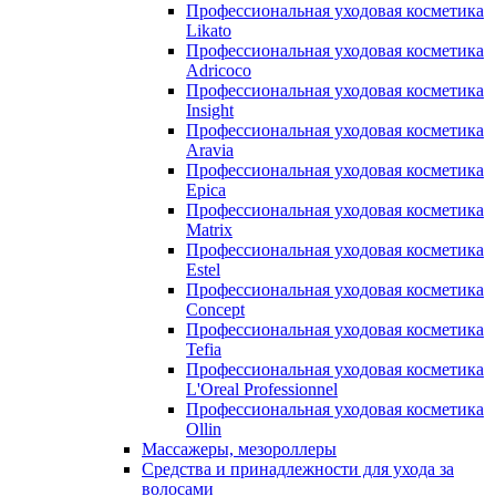
Профессиональная уходовая косметика
Likato
Профессиональная уходовая косметика
Adricoco
Профессиональная уходовая косметика
Insight
Профессиональная уходовая косметика
Aravia
Профессиональная уходовая косметика
Epica
Профессиональная уходовая косметика
Matrix
Профессиональная уходовая косметика
Estel
Профессиональная уходовая косметика
Concept
Профессиональная уходовая косметика
Tefia
Профессиональная уходовая косметика
L'Oreal Professionnel
Профессиональная уходовая косметика
Ollin
Массажеры, мезороллеры
Средства и принадлежности для ухода за
волосами