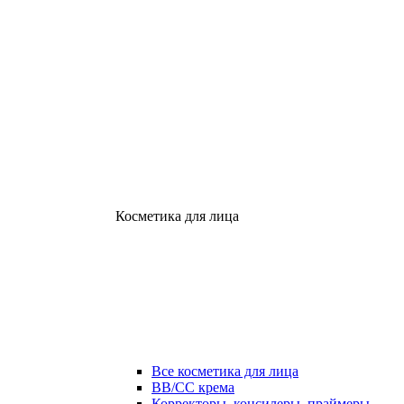
Косметика для лица
Все косметика для лица
ВВ/СС крема
Корректоры, консилеры, праймеры