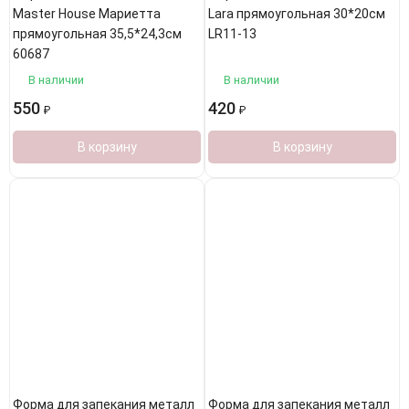
Master House Мариетта
Lara прямоугольная 30*20см
прямоугольная 35,5*24,3см
LR11-13
60687
В наличии
В наличии
550
420
₽
₽
В корзину
В корзину
Форма для запекания металл
Форма для запекания металл