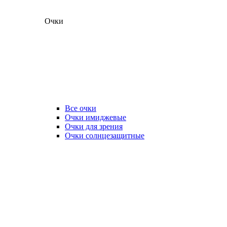
Очки
Все очки
Очки имиджевые
Очки для зрения
Очки солнцезащитные