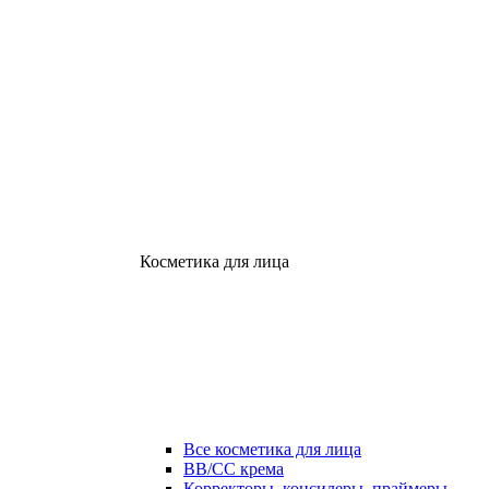
Косметика для лица
Все косметика для лица
ВВ/СС крема
Корректоры, консилеры, праймеры