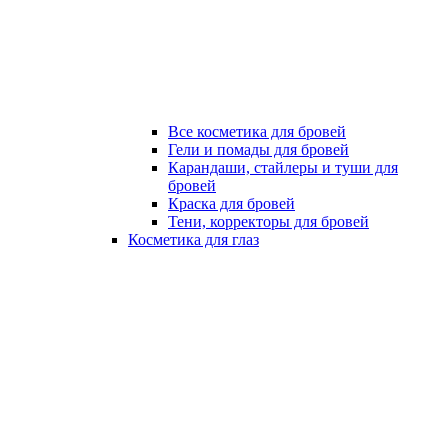
Все косметика для бровей
Гели и помады для бровей
Карандаши, стайлеры и туши для
бровей
Краска для бровей
Тени, корректоры для бровей
Косметика для глаз