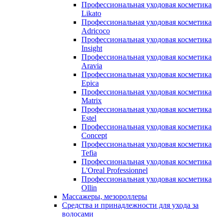
Профессиональная уходовая косметика
Likato
Профессиональная уходовая косметика
Adricoco
Профессиональная уходовая косметика
Insight
Профессиональная уходовая косметика
Aravia
Профессиональная уходовая косметика
Epica
Профессиональная уходовая косметика
Matrix
Профессиональная уходовая косметика
Estel
Профессиональная уходовая косметика
Concept
Профессиональная уходовая косметика
Tefia
Профессиональная уходовая косметика
L'Oreal Professionnel
Профессиональная уходовая косметика
Ollin
Массажеры, мезороллеры
Средства и принадлежности для ухода за
волосами