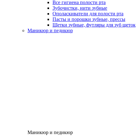
Все гигиена полости рта
Зубочистки, нити зубные
Ополаскиватели для полости рта
Пасты и порошки зубные, прессы
Щетки зубные, футляры для зуб щеток
Маникюр и педикюр
Маникюр и педикюр