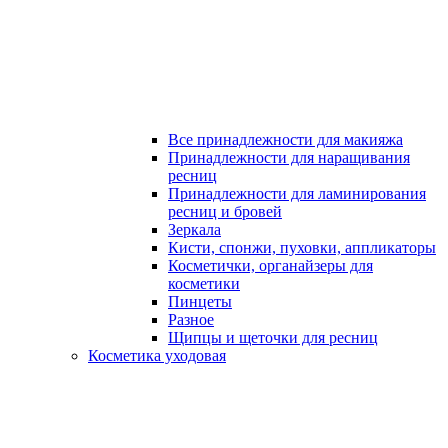
Все принадлежности для макияжа
Принадлежности для наращивания
ресниц
Принадлежности для ламинирования
ресниц и бровей
Зеркала
Кисти, спонжи, пуховки, аппликаторы
Косметички, органайзеры для
косметики
Пинцеты
Разное
Щипцы и щеточки для ресниц
Косметика уходовая