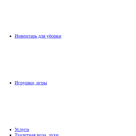
Инвентарь для уборки
Игрушки, игры
Услуги
Туалетная вода, духи