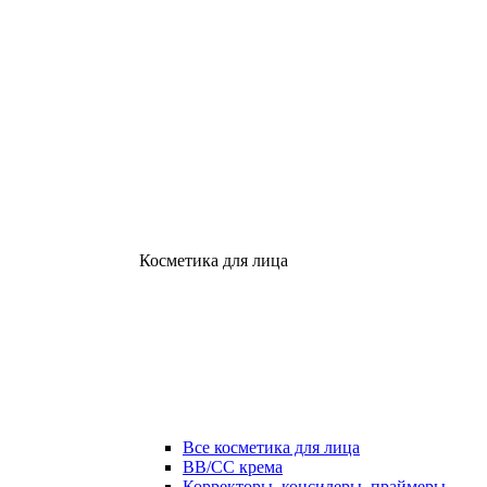
Косметика для лица
Все косметика для лица
ВВ/СС крема
Корректоры, консилеры, праймеры