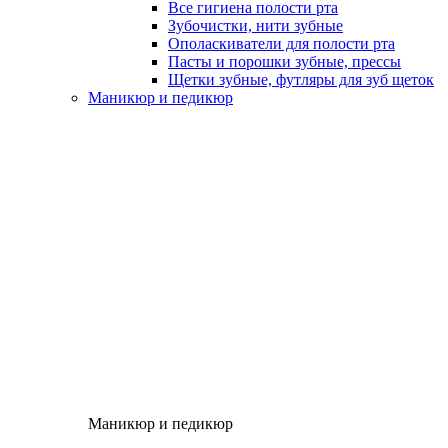
Все гигиена полости рта
Зубочистки, нити зубные
Ополаскиватели для полости рта
Пасты и порошки зубные, прессы
Щетки зубные, футляры для зуб щеток
Маникюр и педикюр
Маникюр и педикюр