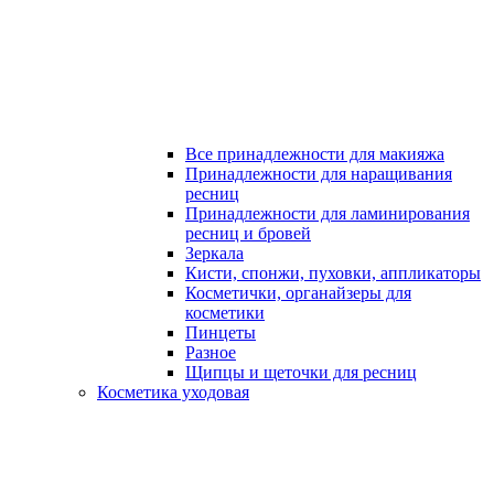
Все принадлежности для макияжа
Принадлежности для наращивания
ресниц
Принадлежности для ламинирования
ресниц и бровей
Зеркала
Кисти, спонжи, пуховки, аппликаторы
Косметички, органайзеры для
косметики
Пинцеты
Разное
Щипцы и щеточки для ресниц
Косметика уходовая