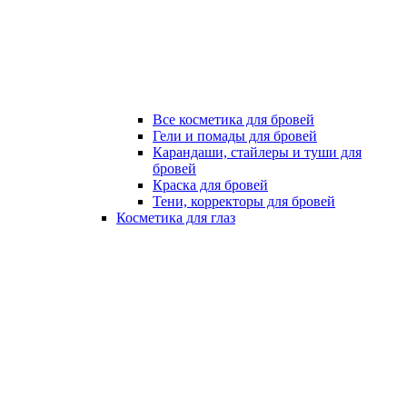
Все косметика для бровей
Гели и помады для бровей
Карандаши, стайлеры и туши для
бровей
Краска для бровей
Тени, корректоры для бровей
Косметика для глаз