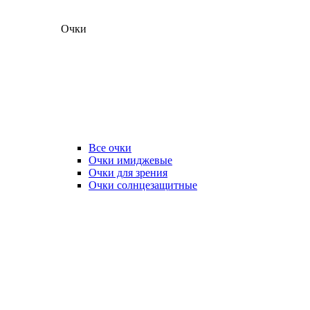
Очки
Все очки
Очки имиджевые
Очки для зрения
Очки солнцезащитные