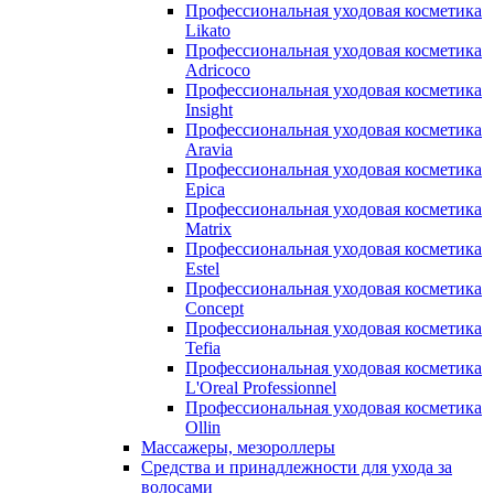
Профессиональная уходовая косметика
Likato
Профессиональная уходовая косметика
Adricoco
Профессиональная уходовая косметика
Insight
Профессиональная уходовая косметика
Aravia
Профессиональная уходовая косметика
Epica
Профессиональная уходовая косметика
Matrix
Профессиональная уходовая косметика
Estel
Профессиональная уходовая косметика
Concept
Профессиональная уходовая косметика
Tefia
Профессиональная уходовая косметика
L'Oreal Professionnel
Профессиональная уходовая косметика
Ollin
Массажеры, мезороллеры
Средства и принадлежности для ухода за
волосами