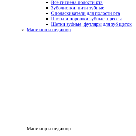
Все гигиена полости рта
Зубочистки, нити зубные
Ополаскиватели для полости рта
Пасты и порошки зубные, прессы
Щетки зубные, футляры для зуб щеток
Маникюр и педикюр
Маникюр и педикюр