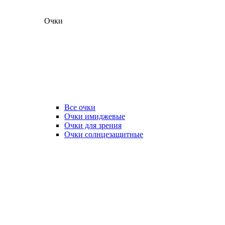
Очки
Все очки
Очки имиджевые
Очки для зрения
Очки солнцезащитные