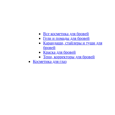
Все косметика для бровей
Гели и помады для бровей
Карандаши, стайлеры и туши для
бровей
Краска для бровей
Тени, корректоры для бровей
Косметика для глаз