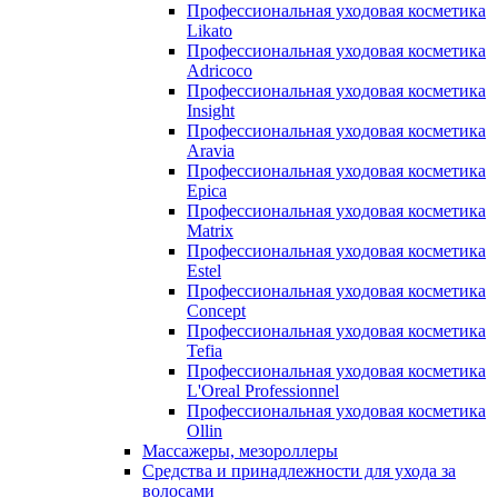
Профессиональная уходовая косметика
Likato
Профессиональная уходовая косметика
Adricoco
Профессиональная уходовая косметика
Insight
Профессиональная уходовая косметика
Aravia
Профессиональная уходовая косметика
Epica
Профессиональная уходовая косметика
Matrix
Профессиональная уходовая косметика
Estel
Профессиональная уходовая косметика
Concept
Профессиональная уходовая косметика
Tefia
Профессиональная уходовая косметика
L'Oreal Professionnel
Профессиональная уходовая косметика
Ollin
Массажеры, мезороллеры
Средства и принадлежности для ухода за
волосами