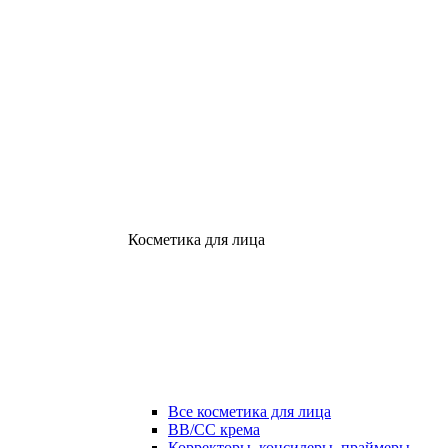
Косметика для лица
Все косметика для лица
ВВ/СС крема
Корректоры, консилеры, праймеры