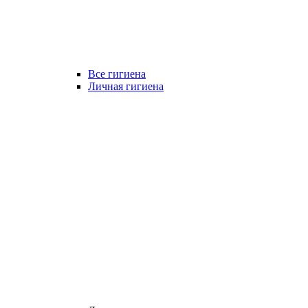
Все гигиена
Личная гигиена