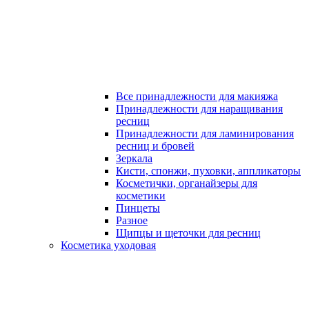
Все принадлежности для макияжа
Принадлежности для наращивания
ресниц
Принадлежности для ламинирования
ресниц и бровей
Зеркала
Кисти, спонжи, пуховки, аппликаторы
Косметички, органайзеры для
косметики
Пинцеты
Разное
Щипцы и щеточки для ресниц
Косметика уходовая