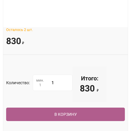
Осталось 2 шт.
830
₽
Итого:
мин.
Количество:
1
830
₽
В КОРЗИНУ