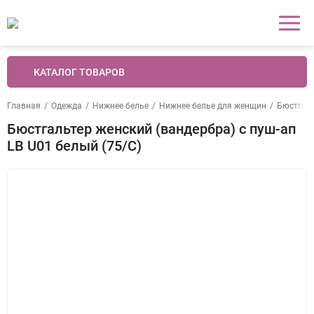
КАТАЛОГ ТОВАРОВ
Главная
/
Одежда
/
Нижнее белье
/
Нижнее белье для женщин
/
Бюстгал
Бюстгальтер женский (вандербра) с пуш-ап
LB U01 белый (75/C)