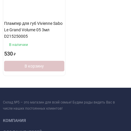
Плампер для губ Vivienne Sabo
Le Grand Volume 05 3мл
D215250005
В наличии
530
₽
В корзину
Склад №5 – это магазин для всей семьи! Будем рады видеть Вас в
числе наших постоянных клиентов!
КОМПАНИЯ