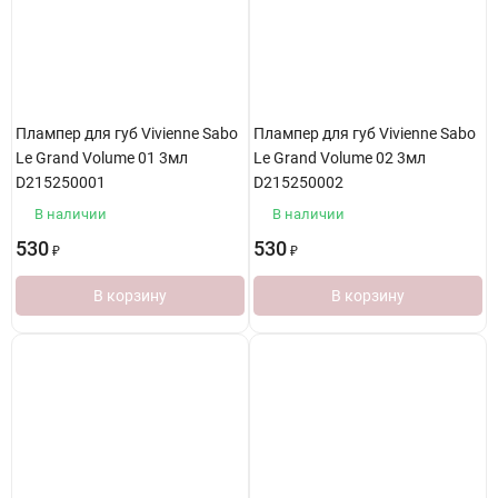
Плампер для губ Vivienne Sabo
Плампер для губ Vivienne Sabo
Le Grand Volume 01 3мл
Le Grand Volume 02 3мл
D215250001
D215250002
В наличии
В наличии
530
530
₽
₽
В корзину
В корзину