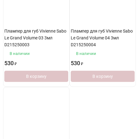
Плампер для губ Vivienne Sabo
Плампер для губ Vivienne Sabo
Le Grand Volume 03 3мл
Le Grand Volume 04 3мл
D215250003
D215250004
В наличии
В наличии
530
530
₽
₽
В корзину
В корзину