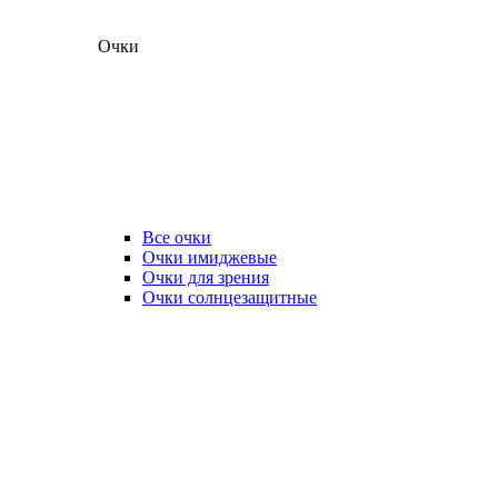
Очки
Все очки
Очки имиджевые
Очки для зрения
Очки солнцезащитные