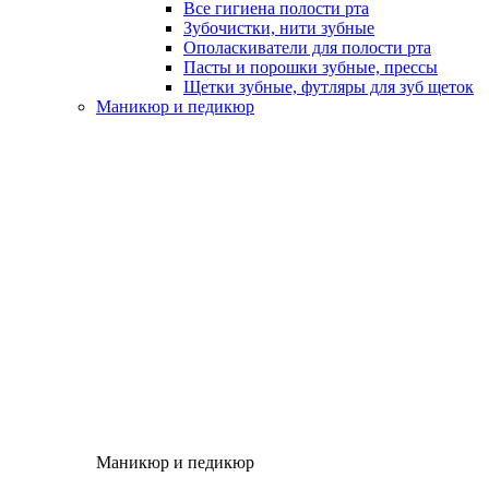
Все гигиена полости рта
Зубочистки, нити зубные
Ополаскиватели для полости рта
Пасты и порошки зубные, прессы
Щетки зубные, футляры для зуб щеток
Маникюр и педикюр
Маникюр и педикюр