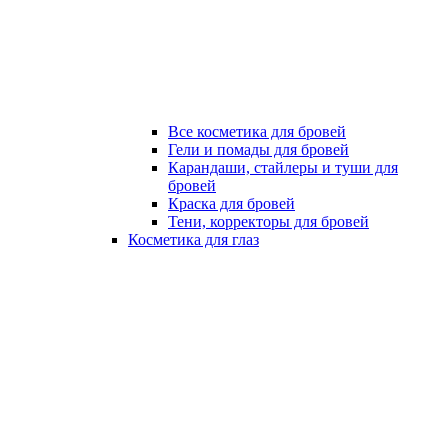
Все косметика для бровей
Гели и помады для бровей
Карандаши, стайлеры и туши для
бровей
Краска для бровей
Тени, корректоры для бровей
Косметика для глаз