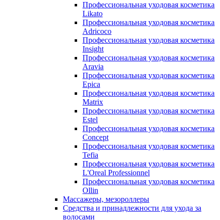
Профессиональная уходовая косметика
Likato
Профессиональная уходовая косметика
Adricoco
Профессиональная уходовая косметика
Insight
Профессиональная уходовая косметика
Aravia
Профессиональная уходовая косметика
Epica
Профессиональная уходовая косметика
Matrix
Профессиональная уходовая косметика
Estel
Профессиональная уходовая косметика
Concept
Профессиональная уходовая косметика
Tefia
Профессиональная уходовая косметика
L'Oreal Professionnel
Профессиональная уходовая косметика
Ollin
Массажеры, мезороллеры
Средства и принадлежности для ухода за
волосами