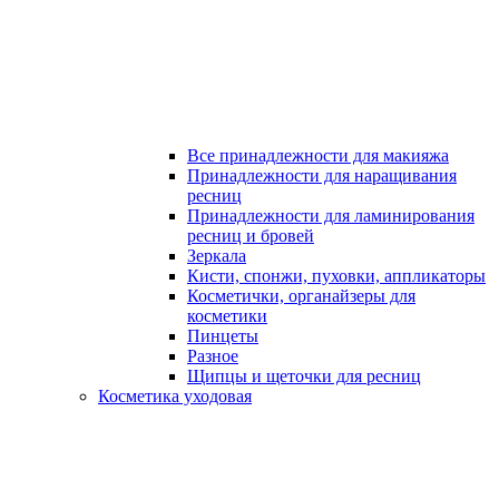
Все принадлежности для макияжа
Принадлежности для наращивания
ресниц
Принадлежности для ламинирования
ресниц и бровей
Зеркала
Кисти, спонжи, пуховки, аппликаторы
Косметички, органайзеры для
косметики
Пинцеты
Разное
Щипцы и щеточки для ресниц
Косметика уходовая