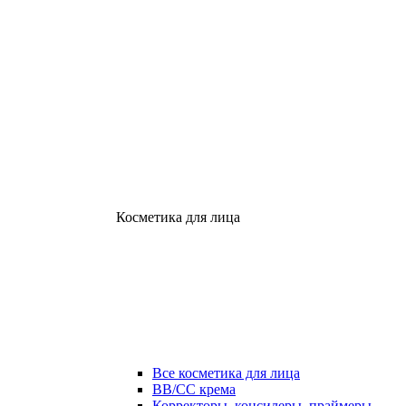
Косметика для лица
Все косметика для лица
ВВ/СС крема
Корректоры, консилеры, праймеры