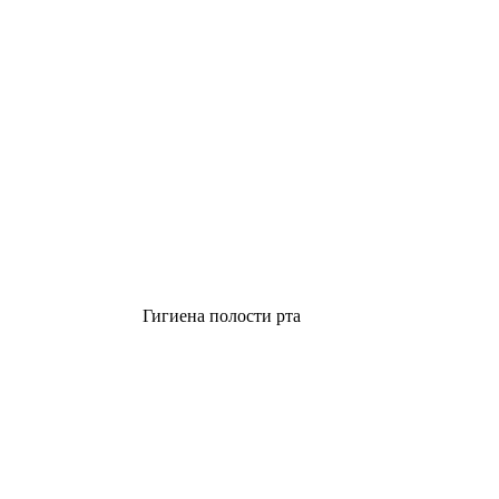
Гигиена полости рта