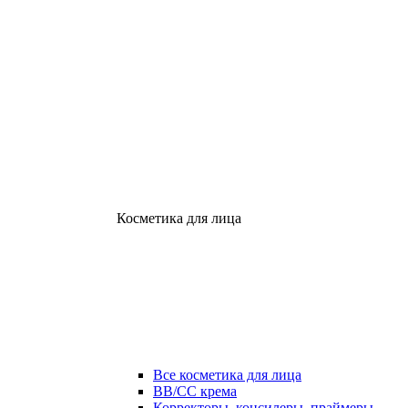
Косметика для лица
Все косметика для лица
ВВ/СС крема
Корректоры, консилеры, праймеры