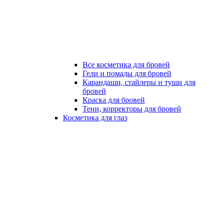
Все косметика для бровей
Гели и помады для бровей
Карандаши, стайлеры и туши для
бровей
Краска для бровей
Тени, корректоры для бровей
Косметика для глаз