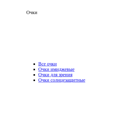
Очки
Все очки
Очки имиджевые
Очки для зрения
Очки солнцезащитные