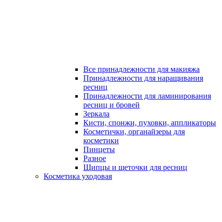
Все принадлежности для макияжа
Принадлежности для наращивания
ресниц
Принадлежности для ламинирования
ресниц и бровей
Зеркала
Кисти, спонжи, пуховки, аппликаторы
Косметички, органайзеры для
косметики
Пинцеты
Разное
Щипцы и щеточки для ресниц
Косметика уходовая