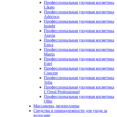
Профессиональная уходовая косметика
Likato
Профессиональная уходовая косметика
Adricoco
Профессиональная уходовая косметика
Insight
Профессиональная уходовая косметика
Aravia
Профессиональная уходовая косметика
Epica
Профессиональная уходовая косметика
Matrix
Профессиональная уходовая косметика
Estel
Профессиональная уходовая косметика
Concept
Профессиональная уходовая косметика
Tefia
Профессиональная уходовая косметика
L'Oreal Professionnel
Профессиональная уходовая косметика
Ollin
Массажеры, мезороллеры
Средства и принадлежности для ухода за
волосами