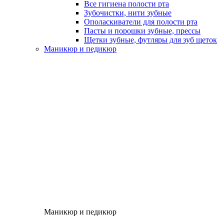
Все гигиена полости рта
Зубочистки, нити зубные
Ополаскиватели для полости рта
Пасты и порошки зубные, прессы
Щетки зубные, футляры для зуб щеток
Маникюр и педикюр
Маникюр и педикюр