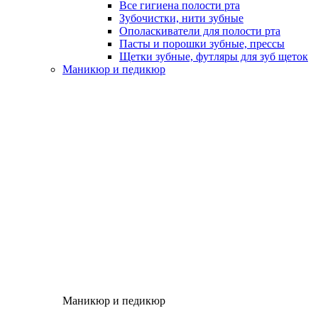
Все гигиена полости рта
Зубочистки, нити зубные
Ополаскиватели для полости рта
Пасты и порошки зубные, прессы
Щетки зубные, футляры для зуб щеток
Маникюр и педикюр
Маникюр и педикюр