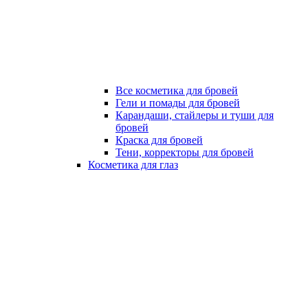
Все косметика для бровей
Гели и помады для бровей
Карандаши, стайлеры и туши для
бровей
Краска для бровей
Тени, корректоры для бровей
Косметика для глаз