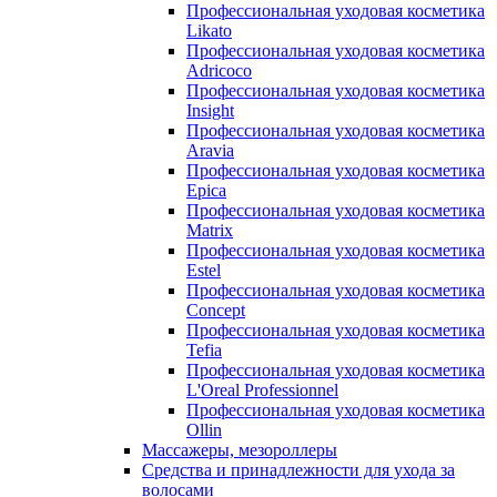
Профессиональная уходовая косметика
Likato
Профессиональная уходовая косметика
Adricoco
Профессиональная уходовая косметика
Insight
Профессиональная уходовая косметика
Aravia
Профессиональная уходовая косметика
Epica
Профессиональная уходовая косметика
Matrix
Профессиональная уходовая косметика
Estel
Профессиональная уходовая косметика
Concept
Профессиональная уходовая косметика
Tefia
Профессиональная уходовая косметика
L'Oreal Professionnel
Профессиональная уходовая косметика
Ollin
Массажеры, мезороллеры
Средства и принадлежности для ухода за
волосами