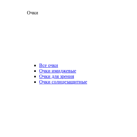
Очки
Все очки
Очки имиджевые
Очки для зрения
Очки солнцезащитные