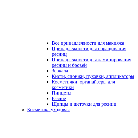
Все принадлежности для макияжа
Принадлежности для наращивания
ресниц
Принадлежности для ламинирования
ресниц и бровей
Зеркала
Кисти, спонжи, пуховки, аппликаторы
Косметички, органайзеры для
косметики
Пинцеты
Разное
Щипцы и щеточки для ресниц
Косметика уходовая