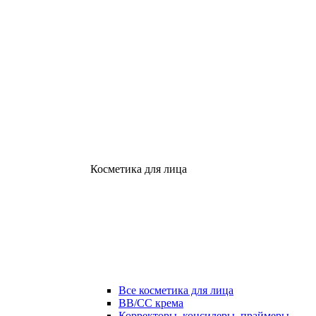
Косметика для лица
Все косметика для лица
ВВ/СС крема
Корректоры, консилеры, праймеры