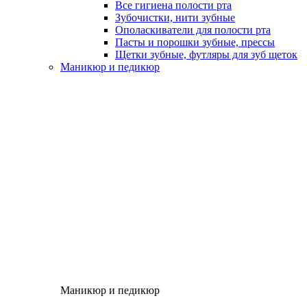
Все гигиена полости рта
Зубочистки, нити зубные
Ополаскиватели для полости рта
Пасты и порошки зубные, прессы
Щетки зубные, футляры для зуб щеток
Маникюр и педикюр
Маникюр и педикюр