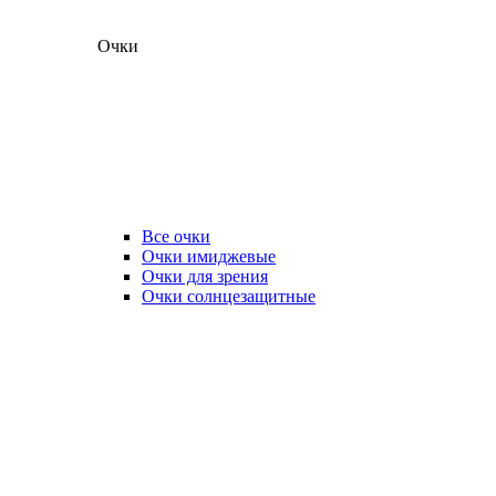
Очки
Все очки
Очки имиджевые
Очки для зрения
Очки солнцезащитные