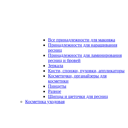
Все принадлежности для макияжа
Принадлежности для наращивания
ресниц
Принадлежности для ламинирования
ресниц и бровей
Зеркала
Кисти, спонжи, пуховки, аппликаторы
Косметички, органайзеры для
косметики
Пинцеты
Разное
Щипцы и щеточки для ресниц
Косметика уходовая