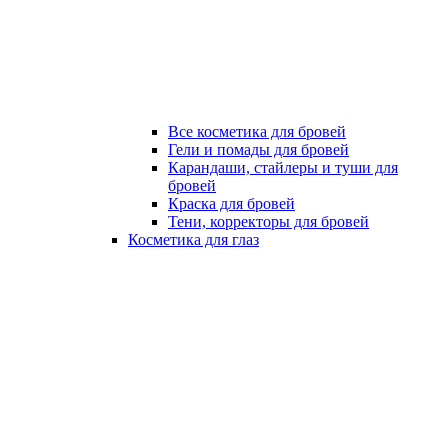
Все косметика для бровей
Гели и помады для бровей
Карандаши, стайлеры и туши для
бровей
Краска для бровей
Тени, корректоры для бровей
Косметика для глаз