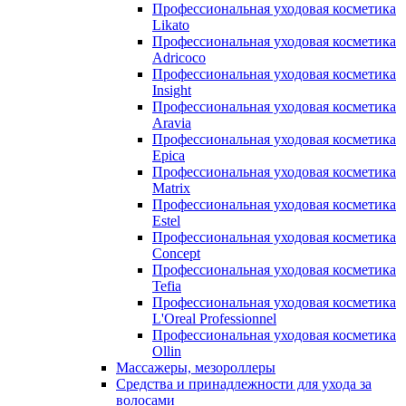
Профессиональная уходовая косметика
Likato
Профессиональная уходовая косметика
Adricoco
Профессиональная уходовая косметика
Insight
Профессиональная уходовая косметика
Aravia
Профессиональная уходовая косметика
Epica
Профессиональная уходовая косметика
Matrix
Профессиональная уходовая косметика
Estel
Профессиональная уходовая косметика
Concept
Профессиональная уходовая косметика
Tefia
Профессиональная уходовая косметика
L'Oreal Professionnel
Профессиональная уходовая косметика
Ollin
Массажеры, мезороллеры
Средства и принадлежности для ухода за
волосами