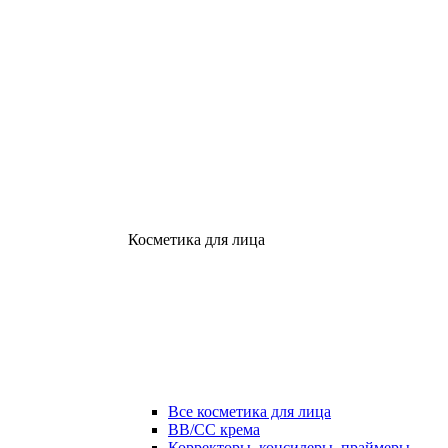
Косметика для лица
Все косметика для лица
ВВ/СС крема
Корректоры, консилеры, праймеры