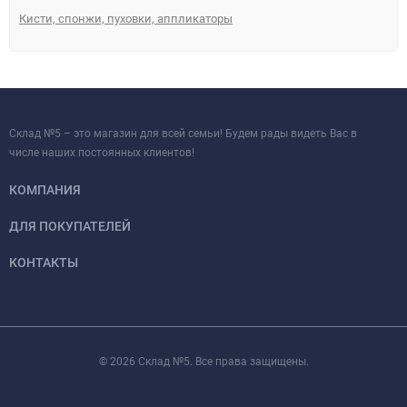
Кисти, спонжи, пуховки, аппликаторы
Склад №5 – это магазин для всей семьи! Будем рады видеть Вас в
числе наших постоянных клиентов!
КОМПАНИЯ
ДЛЯ ПОКУПАТЕЛЕЙ
КОНТАКТЫ
© 2026 Склад №5. Все права защищены.