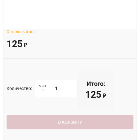
Осталось 4 шт.
125
₽
Итого:
мин.
Количество:
1
125
₽
В КОРЗИНУ