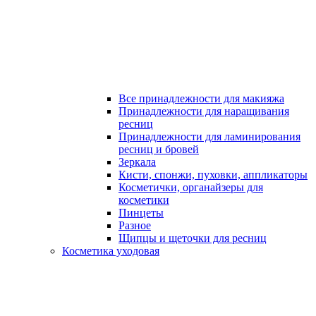
Все принадлежности для макияжа
Принадлежности для наращивания
ресниц
Принадлежности для ламинирования
ресниц и бровей
Зеркала
Кисти, спонжи, пуховки, аппликаторы
Косметички, органайзеры для
косметики
Пинцеты
Разное
Щипцы и щеточки для ресниц
Косметика уходовая