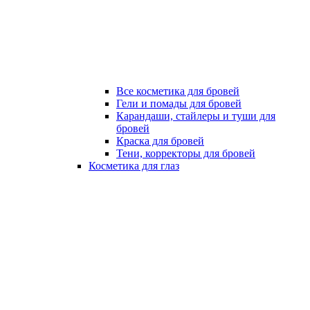
Все косметика для бровей
Гели и помады для бровей
Карандаши, стайлеры и туши для
бровей
Краска для бровей
Тени, корректоры для бровей
Косметика для глаз