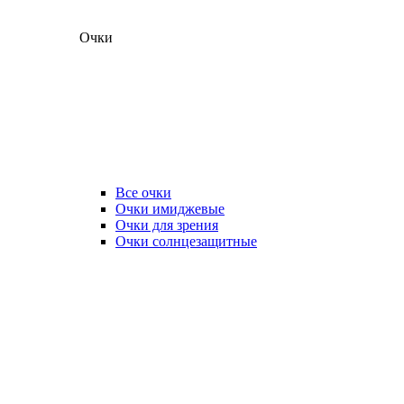
Очки
Все очки
Очки имиджевые
Очки для зрения
Очки солнцезащитные