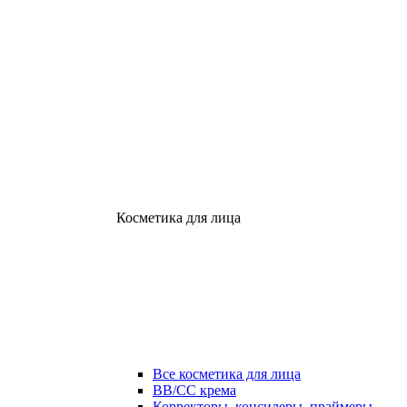
Косметика для лица
Все косметика для лица
ВВ/СС крема
Корректоры, консилеры, праймеры