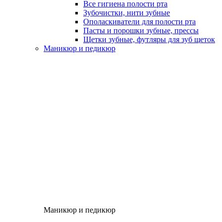
Все гигиена полости рта
Зубочистки, нити зубные
Ополаскиватели для полости рта
Пасты и порошки зубные, прессы
Щетки зубные, футляры для зуб щеток
Маникюр и педикюр
Маникюр и педикюр