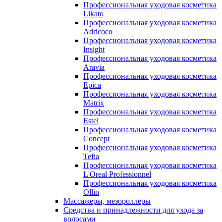
Профессиональная уходовая косметика
Likato
Профессиональная уходовая косметика
Adricoco
Профессиональная уходовая косметика
Insight
Профессиональная уходовая косметика
Aravia
Профессиональная уходовая косметика
Epica
Профессиональная уходовая косметика
Matrix
Профессиональная уходовая косметика
Estel
Профессиональная уходовая косметика
Concept
Профессиональная уходовая косметика
Tefia
Профессиональная уходовая косметика
L'Oreal Professionnel
Профессиональная уходовая косметика
Ollin
Массажеры, мезороллеры
Средства и принадлежности для ухода за
волосами