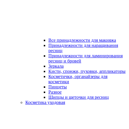
Все принадлежности для макияжа
Принадлежности для наращивания
ресниц
Принадлежности для ламинирования
ресниц и бровей
Зеркала
Кисти, спонжи, пуховки, аппликаторы
Косметички, органайзеры для
косметики
Пинцеты
Разное
Щипцы и щеточки для ресниц
Косметика уходовая