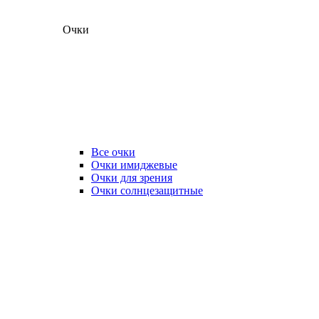
Очки
Все очки
Очки имиджевые
Очки для зрения
Очки солнцезащитные