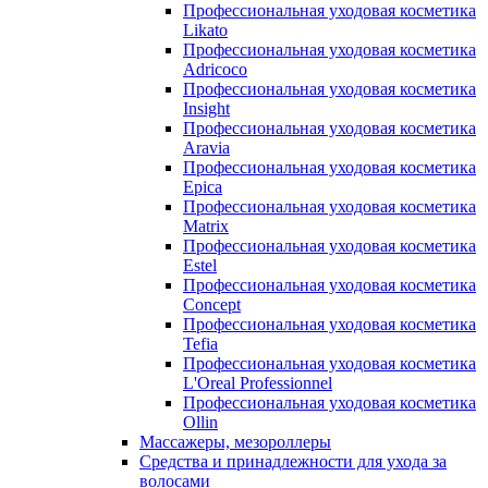
Профессиональная уходовая косметика
Likato
Профессиональная уходовая косметика
Adricoco
Профессиональная уходовая косметика
Insight
Профессиональная уходовая косметика
Aravia
Профессиональная уходовая косметика
Epica
Профессиональная уходовая косметика
Matrix
Профессиональная уходовая косметика
Estel
Профессиональная уходовая косметика
Concept
Профессиональная уходовая косметика
Tefia
Профессиональная уходовая косметика
L'Oreal Professionnel
Профессиональная уходовая косметика
Ollin
Массажеры, мезороллеры
Средства и принадлежности для ухода за
волосами