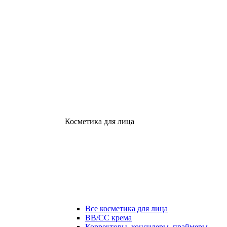
Косметика для лица
Все косметика для лица
ВВ/СС крема
Корректоры, консилеры, праймеры