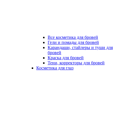
Все косметика для бровей
Гели и помады для бровей
Карандаши, стайлеры и туши для
бровей
Краска для бровей
Тени, корректоры для бровей
Косметика для глаз