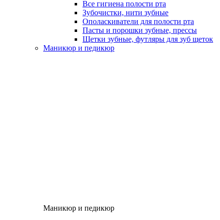
Все гигиена полости рта
Зубочистки, нити зубные
Ополаскиватели для полости рта
Пасты и порошки зубные, прессы
Щетки зубные, футляры для зуб щеток
Маникюр и педикюр
Маникюр и педикюр