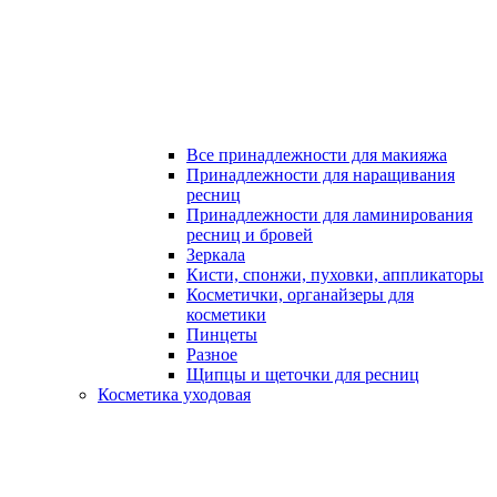
Все принадлежности для макияжа
Принадлежности для наращивания
ресниц
Принадлежности для ламинирования
ресниц и бровей
Зеркала
Кисти, спонжи, пуховки, аппликаторы
Косметички, органайзеры для
косметики
Пинцеты
Разное
Щипцы и щеточки для ресниц
Косметика уходовая