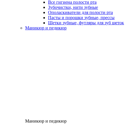
Все гигиена полости рта
Зубочистки, нити зубные
Ополаскиватели для полости рта
Пасты и порошки зубные, прессы
Щетки зубные, футляры для зуб щеток
Маникюр и педикюр
Маникюр и педикюр