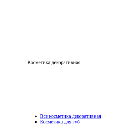
Косметика декоративная
Все косметика декоративная
Косметика для губ