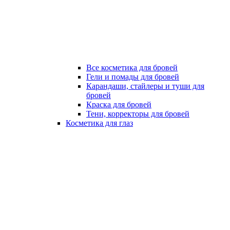
Все косметика для бровей
Гели и помады для бровей
Карандаши, стайлеры и туши для
бровей
Краска для бровей
Тени, корректоры для бровей
Косметика для глаз