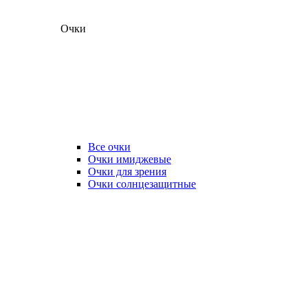
Очки
Все очки
Очки имиджевые
Очки для зрения
Очки солнцезащитные