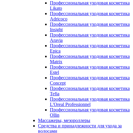
Профессиональная уходовая косметика
Likato
Профессиональная уходовая косметика
Adricoco
Профессиональная уходовая косметика
Insight
Профессиональная уходовая косметика
Aravia
Профессиональная уходовая косметика
Epica
Профессиональная уходовая косметика
Matrix
Профессиональная уходовая косметика
Estel
Профессиональная уходовая косметика
Concept
Профессиональная уходовая косметика
Tefia
Профессиональная уходовая косметика
L'Oreal Professionnel
Профессиональная уходовая косметика
Ollin
Массажеры, мезороллеры
Средства и принадлежности для ухода за
волосами