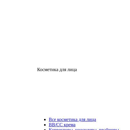
Косметика для лица
Все косметика для лица
ВВ/СС крема
Корректоры, консилеры, праймеры