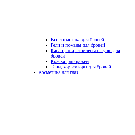
Все косметика для бровей
Гели и помады для бровей
Карандаши, стайлеры и туши для
бровей
Краска для бровей
Тени, корректоры для бровей
Косметика для глаз