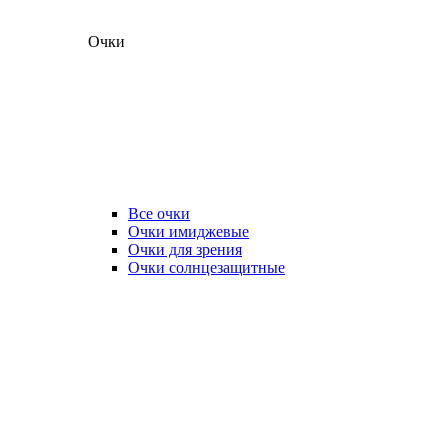
Очки
Все очки
Очки имиджевые
Очки для зрения
Очки солнцезащитные