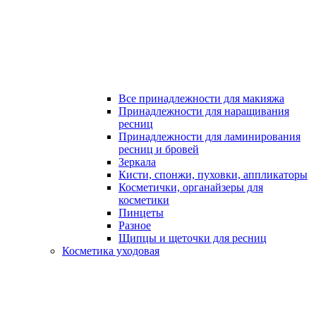
Все принадлежности для макияжа
Принадлежности для наращивания
ресниц
Принадлежности для ламинирования
ресниц и бровей
Зеркала
Кисти, спонжи, пуховки, аппликаторы
Косметички, органайзеры для
косметики
Пинцеты
Разное
Щипцы и щеточки для ресниц
Косметика уходовая