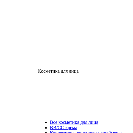
Косметика для лица
Все косметика для лица
ВВ/СС крема
Корректоры, консилеры, праймеры