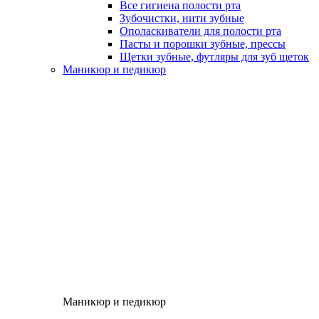
Все гигиена полости рта
Зубочистки, нити зубные
Ополаскиватели для полости рта
Пасты и порошки зубные, прессы
Щетки зубные, футляры для зуб щеток
Маникюр и педикюр
Маникюр и педикюр