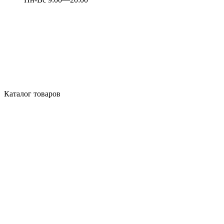
Каталог товаров