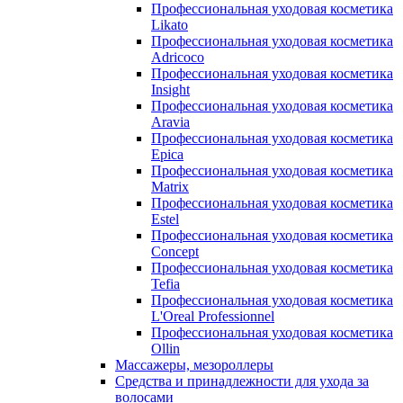
Профессиональная уходовая косметика
Likato
Профессиональная уходовая косметика
Adricoco
Профессиональная уходовая косметика
Insight
Профессиональная уходовая косметика
Aravia
Профессиональная уходовая косметика
Epica
Профессиональная уходовая косметика
Matrix
Профессиональная уходовая косметика
Estel
Профессиональная уходовая косметика
Concept
Профессиональная уходовая косметика
Tefia
Профессиональная уходовая косметика
L'Oreal Professionnel
Профессиональная уходовая косметика
Ollin
Массажеры, мезороллеры
Средства и принадлежности для ухода за
волосами